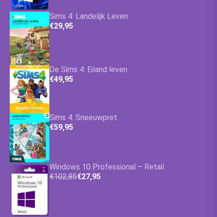
Sims 4: Landelijk Leven
€29,95
De Sims 4: Eiland leven
€49,95
Sims 4: Sneeuwpret
€59,95
Windows 10 Professional – Retail
€102,85
€27,95