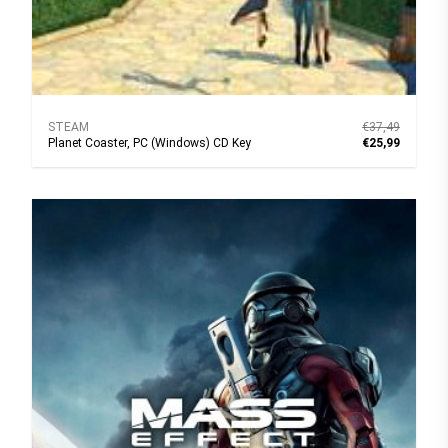
STEAM
€37,49
Planet Coaster, PC (Windows) CD Key
€25,99