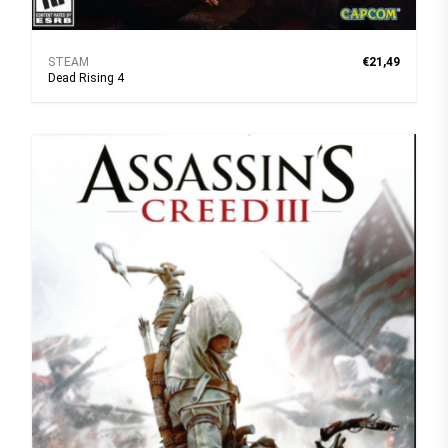
STEAM
€21,49
Dead Rising 4