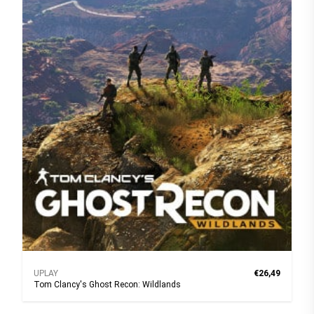
UPLAY
€26,49
Tom Clancy's Ghost Recon: Wildlands