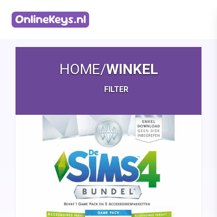
Homepage
HOME
/
WINKEL
FILTER