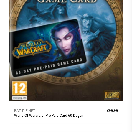
BATTLE.NET
€99,99
World Of Warcraft - Pre-Paid Card 60 Dagen