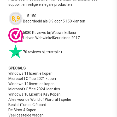
support en veilige en legale producten.
5.150
8,9
Waardering
4.63
uit 5
Beoordeeld als 8,9 door 5.150 klanten
5080 Reviews bij Webwinkelkeur
Lid van WebwinkelKeur sinds 2017
70 reviews bij trustpilot
SPECIALS
Windows 11 licentie kopen
Microsoft Office 2021 kopen
Windows 12 licenties kopen
Microsoft Office 2024 licenties
Windows 10 Licentie Key Kopen
Alles voor de World of Warcraft speler
Bestel iTunes Giftcard
De Sims 4 Kopen
Veel gestelde vragen