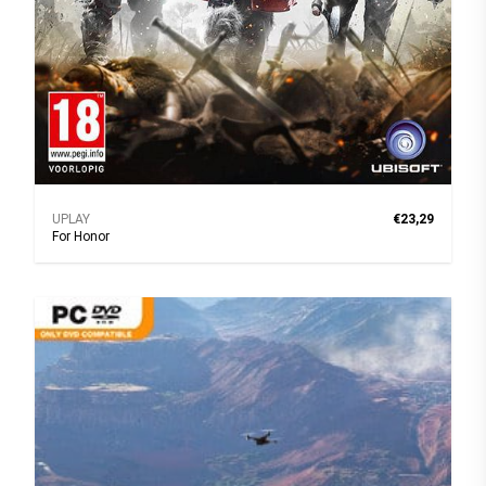
UPLAY
€23,29
For Honor