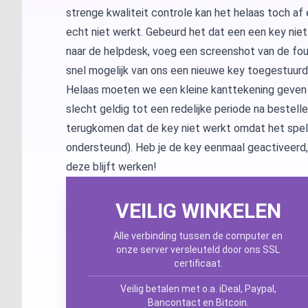
strenge kwaliteit controle kan het helaas toch a
echt niet werkt. Gebeurd het dat een een key niet
naar de helpdesk, voeg een screenshot van de fout
snel mogelijk van ons een nieuwe key toegestuurd
Helaas moeten we een kleine kanttekening geven b
slecht geldig tot een redelijke periode na bestelle
terugkomen dat de key niet werkt omdat het spe
ondersteund). Heb je de key eenmaal geactiveerd,
deze blijft werken!
VEILIG WINKELEN
Alle verbinding tussen de computer en
onze server versleuteld door ons SSL
certificaat.
Veilig betalen met o.a. iDeal, Paypal,
Bancontact en Bitcoin.