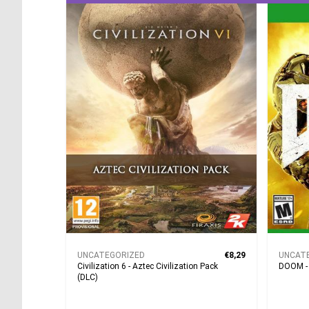
UNCATEGORIZED
€8,29
UNCAT
Civilization 6 - Aztec Civilization Pack
DOOM -
(DLC)