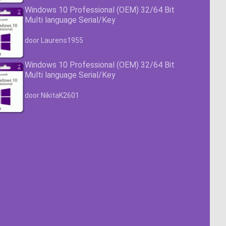
Windows 10 Professional (OEM) 32/64 Bit
Multi language Serial/Key
Waardering
4.63
uit 5
door Laurens1955
Windows 10 Professional (OEM) 32/64 Bit
Multi language Serial/Key
Waardering
4.63
uit 5
door NikitaK2601