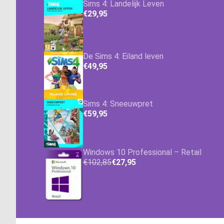
Sims 4: Landelijk Leven
€29,95
De Sims 4: Eiland leven
€49,95
Sims 4: Sneeuwpret
€59,95
Windows 10 Professional – Retail
€102,85
€27,95