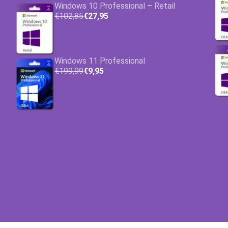
Windows 10 Professional – Retail
€102,85
€27,95
Windows 11 Professional
€199,99
€9,95