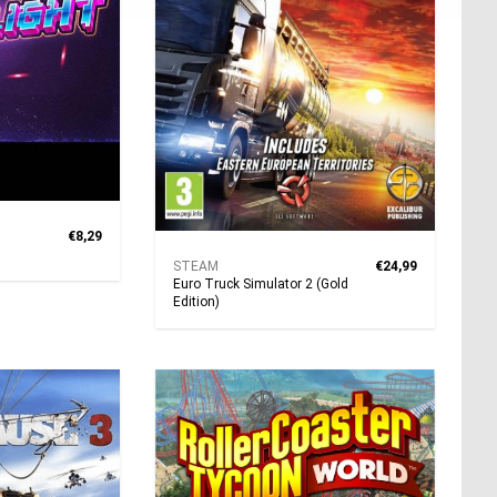
€8,29
STEAM
€24,99
Euro Truck Simulator 2 (Gold
Edition)