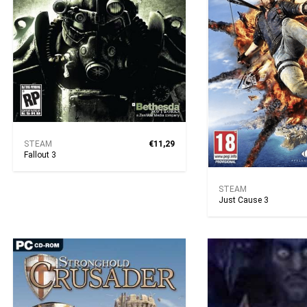
STEAM
€11,29
Fallout 3
STEAM
Just Cause 3