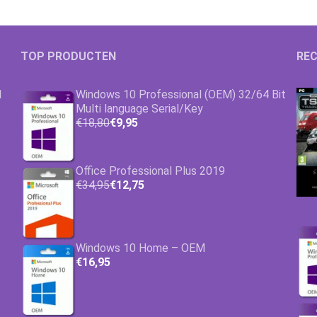
TOP PRODUCTEN
REC
1
Windows 10 Professional (OEM) 32/64 Bit
Multi language Serial/Key
€18,80
€9,95
Office Professional Plus 2019
€34,95
€12,75
Windows 10 Home – OEM
€16,95