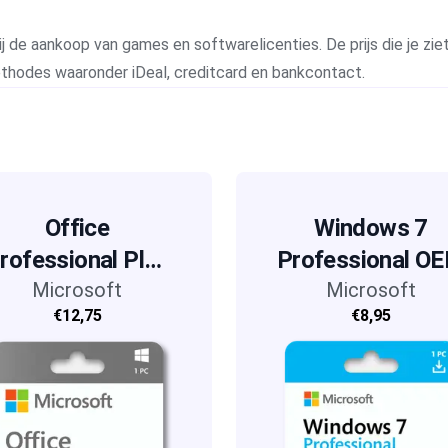
j de aankoop van games en softwarelicenties. De prijs die je ziet 
methodes waaronder iDeal, creditcard en bankcontact.
Office
Windows 7
rofessional Plus
Professional O
Microsoft
2019
Microsoft
€12,75
€8,95