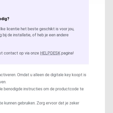
odig?
ke licentie het beste geschikt is voor jou,
g bij de installatie, of heb je een andere
t contact op via onze
HELPDESK
pagina!
ctiveren. Omdat u alleen de digitale key koopt is
ven.
t de benodigde instructies om de productcode te
te kunnen gebruiken. Zorg ervoor dat je zeker