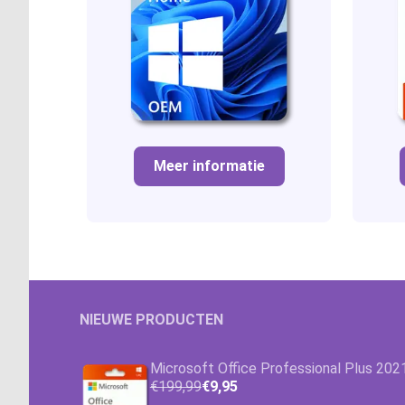
Meer informatie
NIEUWE PRODUCTEN
Microsoft Office Professional Plus 202
€199,99
€9,95