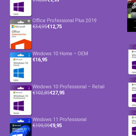
Office Professional Plus 2019
€34,95
€12,75
Windows 10 Home – OEM
€16,95
Windows 10 Professional – Retail
€102,85
€27,95
Windows 11 Professional
€199,99
€9,95