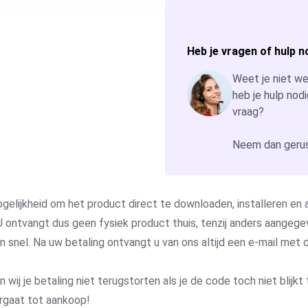
Heb je vragen of hulp n
Weet je niet wel
heb je hulp nodi
vraag?
Neem dan gerus
gelijkheid om het product direct te downloaden, installeren en a
 ontvangt dus geen fysiek product thuis, tenzij anders aangege
 en snel. Na uw betaling ontvangt u van ons altijd een e-mail me
j je betaling niet terugstorten als je de code toch niet blijkt 
rgaat tot aankoop!