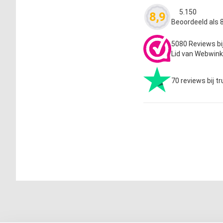
5.150
8,9
Waardering
4.63
Beoordeeld als 8
5080 Reviews bi
Lid van Webwink
70 reviews bij tr