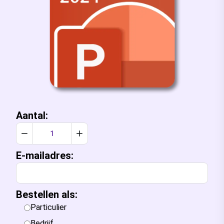
Aantal:
Verlaag aantal met 1
Verhoog aantal met 1
E-mailadres:
Bestellen als:
Particulier
Bedrijf