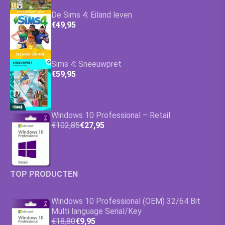
De Sims 4: Eiland leven
€49,95
Sims 4: Sneeuwpret
€59,95
Windows 10 Professional – Retail
€102,85
€27,95
TOP PRODUCTEN
Windows 10 Professional (OEM) 32/64 Bit
Multi language Serial/Key
€18,80
€9,95