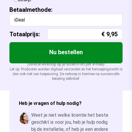
Betaalmethode:
iDeal
Totaalprijs:
€
9,95
Nu bestellen
(directe levering op je scherm en per e-mail)
Let op: Producten worden digitaal verzonden en het herroepingsrecht is
dan ook niet van toepassing. De verkoop is hiermee na succesvolle
betaling definitief.
Heb je vragen of hulp nodig?
Weet je niet welke licentie het beste
geschikt is voor jou, heb je hulp nodig
bij de installatie, of heb je een andere