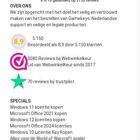
8.9/10 gebaseerd op 5150 reviews.
OVER ONS
We zijn opgericht met het doel het veilig en vertrouwd
maken van het bestellen van Gamekeys. Nederlandse
support en veilige en legale producten.
5.150
8,9
Waardering
4.63
uit 5
Beoordeeld als 8,9 door 5.150 klanten
5080 Reviews bij Webwinkelkeur
Lid van WebwinkelKeur sinds 2017
70 reviews bij trustpilot
SPECIALS
Windows 11 licentie kopen
Microsoft Office 2021 kopen
Windows 12 licenties kopen
Microsoft Office 2024 licenties
Windows 10 Licentie Key Kopen
Alles voor de World of Warcraft speler