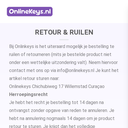
Homepage
RETOUR & RUILEN
Bij Onlinkeys is het uiteraard mogelijk je bestelling te
ruilen of retourneren (mits je bestelde product niet
onder een wettelijke uitzondering valt). Neem hiervoor
contact met ons op via
info@onlinekeys.nl
Je kunt het
artikel retour sturen naar:
Onlinekeys Chichubiweg 17 Willemstad Curaçao
Herroepingsrecht
Je hebt het recht je bestelling tot 14 dagen na
ontvangst zonder opgave van reden te annuleren. Je
hebt na annulering nogmaals 14 dagen om je product
retour te sturen. Je krijgt dan het volledige