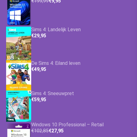
€199,99
€9,95
Sims 4: Landelijk Leven
€29,95
De Sims 4: Eiland leven
€49,95
Sims 4: Sneeuwpret
€59,95
Windows 10 Professional – Retail
€102,85
€27,95