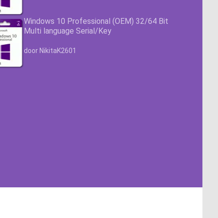
Windows 10 Professional (OEM) 32/64 Bit
Multi language Serial/Key
Waardering
4.63
uit 5
door NikitaK2601