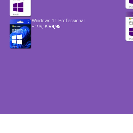
Windows 11 Professional
€199,99
€9,95