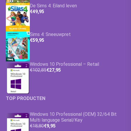
De Sims 4: Eiland leven
€49,95
Sims 4: Sneeuwpret
€59,95
Windows 10 Professional – Retail
€102,85
€27,95
TOP PRODUCTEN
Windows 10 Professional (OEM) 32/64 Bit
Multi language Serial/Key
€18,80
€9,95