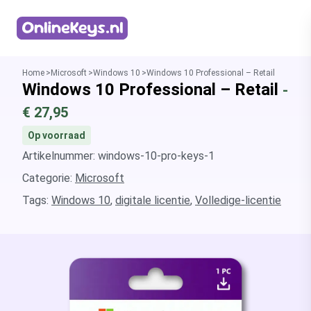
Homepage
Home
Microsoft
Windows 10
Windows 10 Professional – Retail
Windows 10 Professional – Retail
-
€
27,95
Op voorraad
Artikelnummer: windows-10-pro-keys-1
Categorie:
Microsoft
Tags:
Windows 10
,
digitale licentie
,
Volledige-licentie