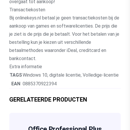
overgaat tot aankoop!
Transactiekosten
Bij onlinekeys.nl betaal je geen transactiekosten bij de
aankoop van games en softwarelicenties. De prijs die
je ziet is de prijs die je betaalt. Voor het betalen van je
bestelling kun je kiezen uit verschillende
betaalmethodes waaronder iDeal, creditcard en
bankcontact.
Extra informatie
TAGS
Windows 10
,
digitale licentie
,
Volledige-licentie
EAN
0885370922394
GERELATEERDE PRODUCTEN
Office Professional Plus