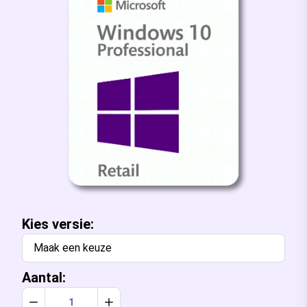
Kies
versie:
Maak een keuze
Aantal:
Verlaag aantal met 1
Verhoog aantal met 1