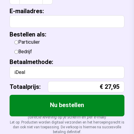
E-mailadres:
Bestellen als:
Particulier
Bedrijf
Betaalmethode:
iDeal
Totaalprijs:
€
27,95
Nu bestellen
(directe levering op je scherm en per e-mail)
Let op: Producten worden digitaal verzonden en het herroepingsrecht is
dan ook niet van toepassing. De verkoop is hiermee na succesvolle
betaling definitief.