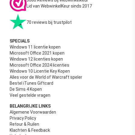
5080 Reviews bij Webwinkelkeur
Lid van WebwinkelKeur sinds 2017
70 reviews bij trustpilot
SPECIALS
Windows 11 licentie kopen
Microsoft Office 2021 kopen
Windows 12 licenties kopen
Microsoft Office 2024 licenties
Windows 10 Licentie Key Kopen
Alles voor de World of Warcraft speler
Bestel iTunes Giftcard
De Sims 4 Kopen
Veel gestelde vragen
BELANGRIJKE LINKS
Algemene Voorwaarden
Privacy Policy
Retour & Ruilen
Klachten & Feedback