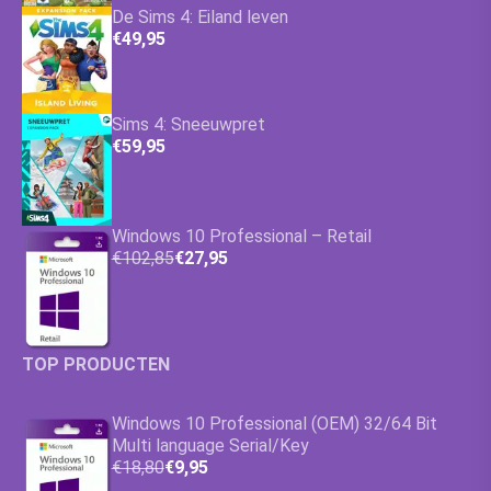
De Sims 4: Eiland leven
€49,95
Sims 4: Sneeuwpret
€59,95
Windows 10 Professional – Retail
€102,85
€27,95
TOP PRODUCTEN
Windows 10 Professional (OEM) 32/64 Bit
Multi language Serial/Key
€18,80
€9,95