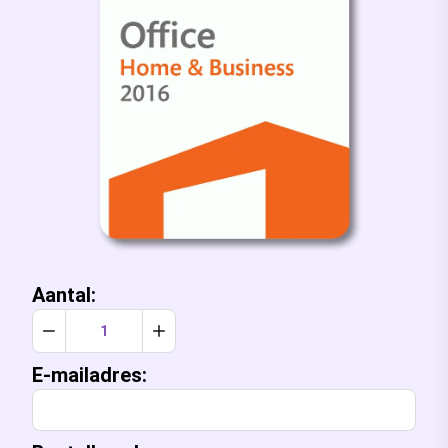
Aantal:
Verlaag aantal met 1
Verhoog aantal met 1
E-mailadres: