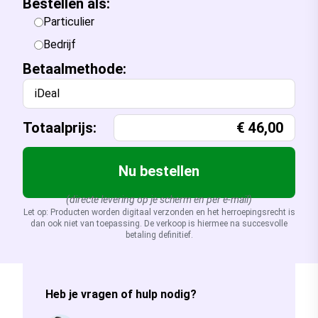
Bestellen als:
Particulier
Bedrijf
Betaalmethode:
iDeal
Totaalprijs:
€
46,00
Nu bestellen
(directe levering op je scherm en per e-mail)
Let op: Producten worden digitaal verzonden en het herroepingsrecht is
dan ook niet van toepassing. De verkoop is hiermee na succesvolle
betaling definitief.
Heb je vragen of hulp nodig?