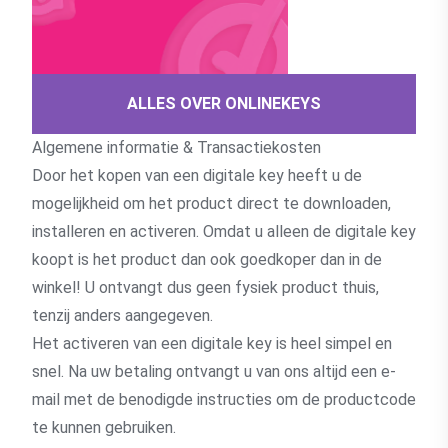
ALLES OVER ONLINEKEYS
Algemene informatie & Transactiekosten
Door het kopen van een digitale key heeft u de
mogelijkheid om het product direct te downloaden,
installeren en activeren. Omdat u alleen de digitale key
koopt is het product dan ook goedkoper dan in de
winkel! U ontvangt dus geen fysiek product thuis,
tenzij anders aangegeven.
Het activeren van een digitale key is heel simpel en
snel. Na uw betaling ontvangt u van ons altijd een e-
mail met de benodigde instructies om de productcode
te kunnen gebruiken.