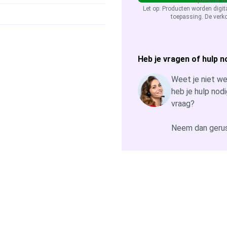
Let op: Producten worden digit
toepassing. De verko
Heb je vragen of hulp n
Weet je niet wel
heb je hulp nodi
vraag?
Neem dan gerus