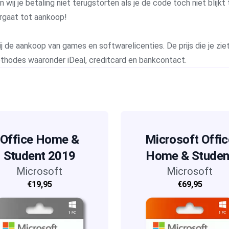
j je betaling niet terugstorten als je de code toch niet blijkt 
rgaat tot aankoop!
j de aankoop van games en softwarelicenties. De prijs die je ziet 
methodes waaronder iDeal, creditcard en bankcontact.
Office Home &
Microsoft Offic
Student 2019
Home & Studen
Microsoft
Microsoft
2021
€19,95
€69,95