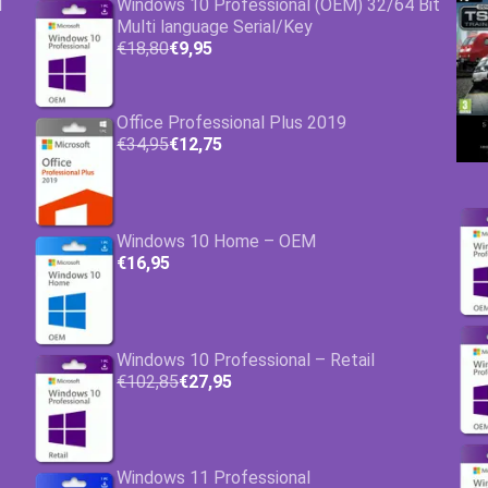
1
Windows 10 Professional (OEM) 32/64 Bit
Multi language Serial/Key
€18,80
€9,95
Office Professional Plus 2019
€34,95
€12,75
Windows 10 Home – OEM
€16,95
Windows 10 Professional – Retail
€102,85
€27,95
Windows 11 Professional