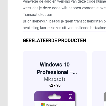
Vanwege de aard en werking van deze code kunnen wi
weet dat je deze code wilt hebben voordat je ove
Transactiekosten
Bij onlinekeys.nl betaal je geen transactiekosten bi
bestelling kun je kiezen uit verschillende betaal
GERELATEERDE PRODUCTEN
Windows 10
Professional –
Microsoft
Retail
€27,95