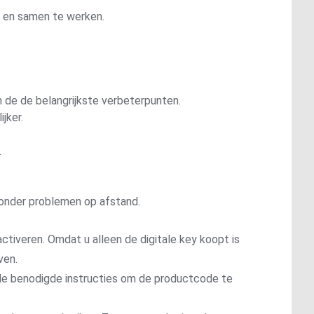
 en samen te werken.
 de de belangrijkste verbeterpunten.
jker.
.
onder problemen op afstand.
ctiveren. Omdat u alleen de digitale key koopt is
ven.
t de benodigde instructies om de productcode te