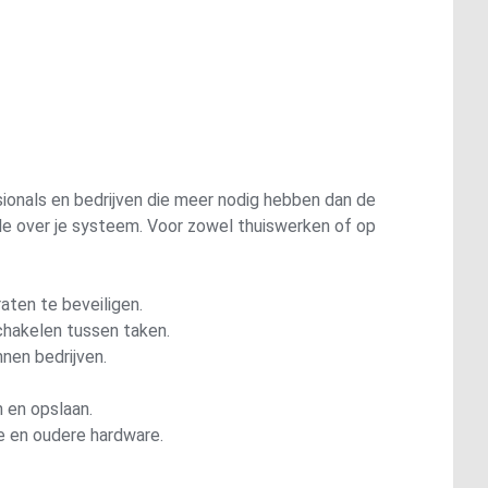
ionals en bedrijven die meer nodig hebben dan de
ole over je systeem. Voor zowel thuiswerken of op
ten te beveiligen.
chakelen tussen taken.
nen bedrijven.
 en opslaan.
e en oudere hardware.