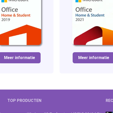
Meer informatie
Meer informatie
TOP PRODUCTEN
REC