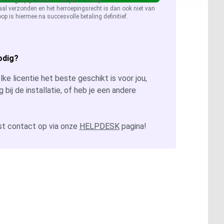
aal verzonden en het herroepingsrecht is dan ook niet van
op is hiermee na succesvolle betaling definitief.
odig?
ke licentie het beste geschikt is voor jou,
g bij de installatie, of heb je een andere
t contact op via onze
HELPDESK
pagina!