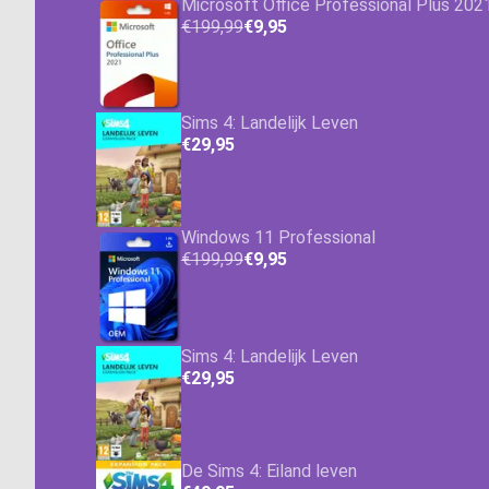
Microsoft Office Professional Plus 202
€199,99
€9,95
Sims 4: Landelijk Leven
€29,95
Windows 11 Professional
€199,99
€9,95
Sims 4: Landelijk Leven
€29,95
De Sims 4: Eiland leven