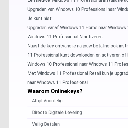
Een nieuwe Windows 11 Professional installatie a
Upgraden van Windows 10 Professional naar Wind
Je kunt niet:
Upgraden vanaf Windows 11 Home naar Windows 1
Windows 11 Professional N activeren
Naast de key ontvang je na jouw betaling ook inst
11 Professional kunt downloaden en activeren of 
Windows 10 Professional naar Windows 11 Profess
Met
Windows 11 Professional Retail
kun je upgra
naar Windows 11 Professional.
Waarom Onlinekeys?
Altijd Voordelig
Directe Digitale Levering
Veilig Betalen