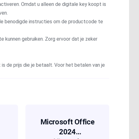
ctiveren. Omdat u alleen de digitale key koopt is
ven.
t de benodigde instructies om de productcode te
te kunnen gebruiken. Zorg ervoor dat je zeker
is de prijs die je betaalt. Voor het betalen van je
Microsoft Office
2024