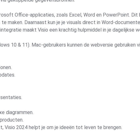
soft Office-applicaties, zoals Excel, Word en PowerPoint. Dit
 te maken. Daarnaast kun je je visuals direct in Word-documen
integratie maakt Visio een krachtig hulpmiddel in je dagelijkse w
ows 10 & 11). Mac-gebruikers kunnen de webversie gebruiken vi
lonen.
pdates.
esentaties.
xe diagrammen.
producten.
t, Visio 2024 helpt je om je ideeën tot leven te brengen.