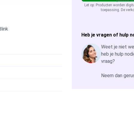
Let op: Producten worden digit
toepassing. De verko
link
Heb je vragen of hulp n
Weet je niet wel
heb je hulp nodi
vraag?
Neem dan gerus