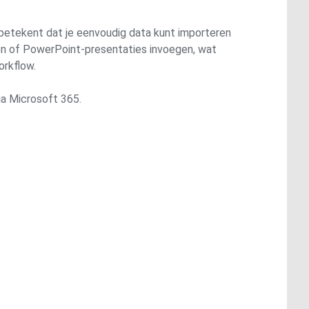
 betekent dat je eenvoudig data kunt importeren
ten of PowerPoint-presentaties invoegen, wat
orkflow.
a Microsoft 365.