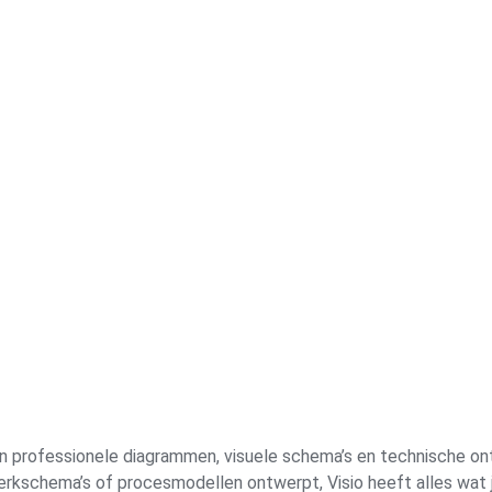
an professionele diagrammen, visuele schema’s en technische ont
rkschema’s of procesmodellen ontwerpt, Visio heeft alles wat j