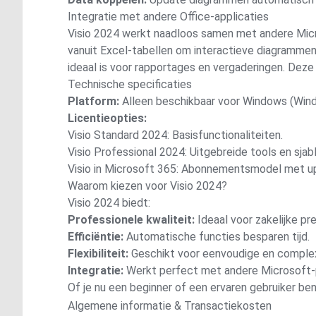
Integratie met andere Office-applicaties
Visio 2024 werkt naadloos samen met andere Micro
vanuit Excel-tabellen om interactieve diagrammen
ideaal is voor rapportages en vergaderingen. Deze 
Technische specificaties
Platform:
Alleen beschikbaar voor Windows (Wind
Licentieopties:
Visio Standard 2024: Basisfunctionaliteiten.
Visio Professional 2024: Uitgebreide tools en sjab
Visio in Microsoft 365: Abonnementsmodel met u
Waarom kiezen voor Visio 2024?
Visio 2024 biedt:
Professionele kwaliteit:
Ideaal voor zakelijke pr
Efficiëntie:
Automatische functies besparen tijd.
Flexibiliteit:
Geschikt voor eenvoudige en comple
Integratie:
Werkt perfect met andere Microsoft-
Of je nu een beginner of een ervaren gebruiker ben
Algemene informatie & Transactiekosten