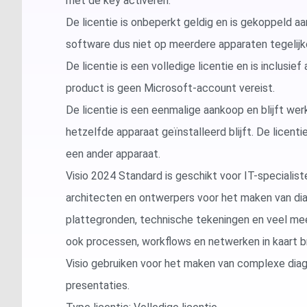
met de key activeren.
De licentie is onbeperkt geldig en is gekoppeld aa
software dus niet op meerdere apparaten tegelijke
De licentie is een volledige licentie en is inclusief 
product is geen Microsoft-account vereist.
De licentie is een eenmalige aankoop en blijft we
hetzelfde apparaat geïnstalleerd blijft. De licenti
een ander apparaat.
Visio 2024 Standard is geschikt voor IT-specialis
architecten en ontwerpers voor het maken van di
plattegronden, technische tekeningen en veel meer
ook processen, workflows en netwerken in kaart b
Visio gebruiken voor het maken van complexe di
presentaties.