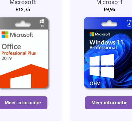
Microsoft
2019
Microsoft
€12,75
€9,95
Meer informatie
Meer informatie