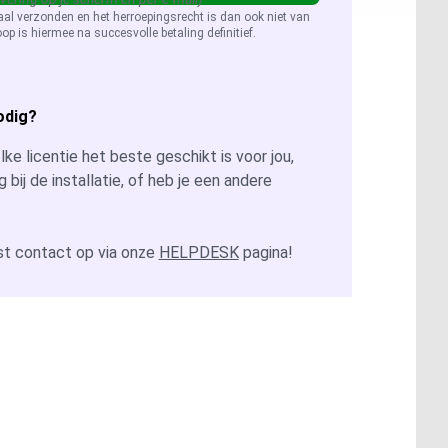
aal verzonden en het herroepingsrecht is dan ook niet van
op is hiermee na succesvolle betaling definitief.
odig?
ke licentie het beste geschikt is voor jou,
g bij de installatie, of heb je een andere
t contact op via onze
HELPDESK
pagina!