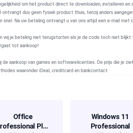
gelijkheid om het product direct te downloaden, installeren en a
 ontvangt dus geen fysiek product thuis, tenzij anders aangege
 en snel. Na uw betaling ontvangt u van ons altijd een e-mail me
j je betaling niet terugstorten als je de code toch niet blijkt 
rgaat tot aankoop!
j de aankoop van games en softwarelicenties. De prijs die je ziet 
methodes waaronder iDeal, creditcard en bankcontact.
Office
Windows 11
rofessional Plus
Professional