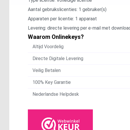
Type licentie: Volledige licentie
Aantal gebruikslicenties: 1 gebruiker(s)
Apparaten per licentie: 1 apparaat
Levering: directe levering per e-mail met download
Waarom Onlinekeys?
Altijd Voordelig
Directe Digitale Levering
Veilig Betalen
100% Key Garantie
Nederlandse Helpdesk