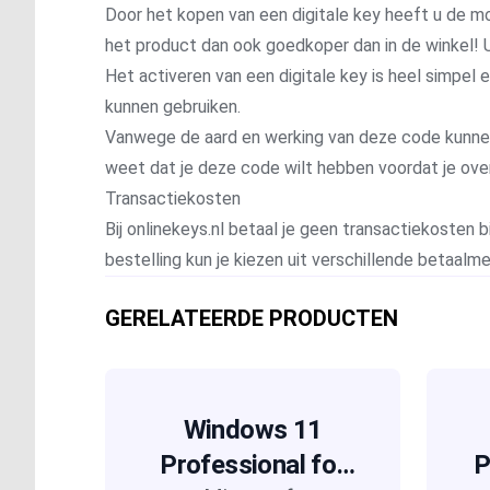
Door het kopen van een digitale key heeft u de mo
het product dan ook goedkoper dan in de winkel! U
Het activeren van een digitale key is heel simpel
kunnen gebruiken.
Vanwege de aard en werking van deze code kunnen wi
weet dat je deze code wilt hebben voordat je ove
Transactiekosten
Bij onlinekeys.nl betaal je geen transactiekosten bi
bestelling kun je kiezen uit verschillende betaal
GERELATEERDE PRODUCTEN
Windows 11
Professional for
P