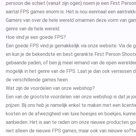
persoon die schiet (vanuit zijn ogen) noem je een First Perso
Microsoft Access
Microsoft A
aantal FPS games enorm is. Het is nou eenmaal een aantrekke
Gamers van over de hele wereld omarmen deze vorm van gam
Microsoft Visio
Microsoft Vi
genre van de hele wereld.
Hoe vind je een goede FPS?
Microsoft Windows Server
Microsoft Vi
Windows Serv
Een goede FPS vind je gemakkelijk via onze website. Via de
g
en kun je de bekendste en best gerankte First Person Shoote
Microsoft SQL Server
Microsoft Vi
Windows Ser
Microsoft S
gebaande paden, of ben jij meer iemand van de open werelden?
mogelijk in het genre van de FPS. Laat je dan ook verrassen 
Microsoft Vi
Windows Ser
Microsoft S
de verschillende games heen.
Wat zijn de voordelen van onze webshop?
Windows Ser
Microsoft S
Een van de grootste voordelen van onze webshop is dat je jou
prijzen. Bij ons heb je namelijk enkel te maken met een licen
Windows Ser
kosten en de afwezigheid van luxe hoesjes en boekjes, kunnen
aanbieden. Het is aan te raden om onze
nieuwe producten
goe
niet alleen de nieuwe FPS games, maar ook van nieuwe softwa