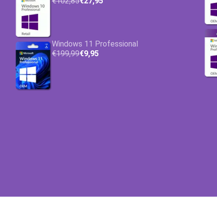
€102,85
€27,95
Windows 11 Professional
€199,99
€9,95