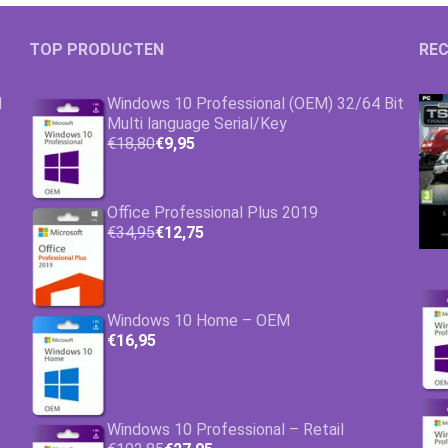
TOP PRODUCTEN
REC
1
Windows 10 Professional (OEM) 32/64 Bit
Multi language Serial/Key
€18,80
€9,95
Office Professional Plus 2019
€34,95
€12,75
Windows 10 Home – OEM
€16,95
Windows 10 Professional – Retail