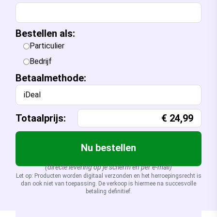
Bestellen als:
Particulier
Bedrijf
Betaalmethode:
iDeal
Totaalprijs:
€
24,99
Nu bestellen
(directe levering op je scherm en per e-mail)
Let op: Producten worden digitaal verzonden en het herroepingsrecht is
dan ook niet van toepassing. De verkoop is hiermee na succesvolle
betaling definitief.