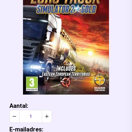
Aantal:
Verlaag aantal met 1
Verhoog aantal met 1
E-mailadres: