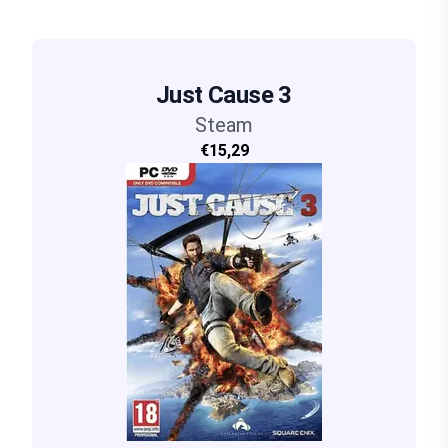
Just Cause 3
Steam
€15,29