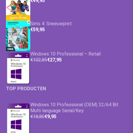
€49,95
Sims 4: Sneeuwpret
€59,95
Windows 10 Professional – Retail
€102,85
€27,95
TOP PRODUCTEN
Windows 10 Professional (OEM) 32/64 Bit
Multi language Serial/Key
€18,80
€9,95