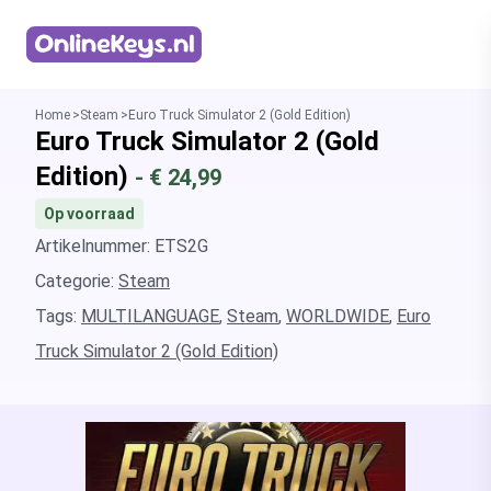
Homepage
Home
Steam
Euro Truck Simulator 2 (Gold Edition)
Euro Truck Simulator 2 (Gold
Edition)
- €
24,99
Op voorraad
Artikelnummer: ETS2G
Categorie:
Steam
Tags:
MULTILANGUAGE
,
Steam
,
WORLDWIDE
,
Euro
Truck Simulator 2 (Gold Edition)