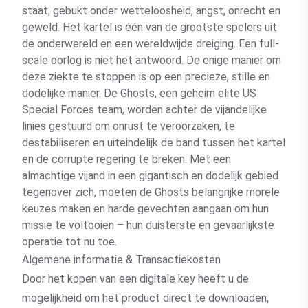
staat, gebukt onder wetteloosheid, angst, onrecht en
geweld. Het kartel is één van de grootste spelers uit
de onderwereld en een wereldwijde dreiging. Een full-
scale oorlog is niet het antwoord. De enige manier om
deze ziekte te stoppen is op een precieze, stille en
dodelijke manier. De Ghosts, een geheim elite US
Special Forces team, worden achter de vijandelijke
linies gestuurd om onrust te veroorzaken, te
destabiliseren en uiteindelijk de band tussen het kartel
en de corrupte regering te breken. Met een
almachtige vijand in een gigantisch en dodelijk gebied
tegenover zich, moeten de Ghosts belangrijke morele
keuzes maken en harde gevechten aangaan om hun
missie te voltooien – hun duisterste en gevaarlijkste
operatie tot nu toe.
Algemene informatie & Transactiekosten
Door het kopen van een digitale key heeft u de
mogelijkheid om het product direct te downloaden,