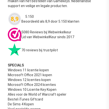
maken van het bestellen van Gamekeys. Nederlandse
support en veilige en legale producten.
5.150
8,9
Waardering
4.63
uit 5
Beoordeeld als 8,9 door 5.150 klanten
5080 Reviews bij Webwinkelkeur
Lid van WebwinkelKeur sinds 2017
70 reviews bij trustpilot
SPECIALS
Windows 11 licentie kopen
Microsoft Office 2021 kopen
Windows 12 licenties kopen
Microsoft Office 2024 licenties
Windows 10 Licentie Key Kopen
Alles voor de World of Warcraft speler
Bestel iTunes Giftcard
De Sims 4 Kopen