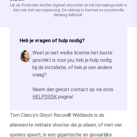
Let op: Producten worden digitaal verzonden en het herroepingsrecht is
dan ook niet van toepassing. De verkoop is hiermee na succesvolle
betaling definitief.
Heb je vragen of hulp nodig?
Weet je niet welke licentie het beste
geschikt is voor jou, heb je hulp nodig
bij de installatie, of heb je een andere
vraag?
Neem dan gerust contact op via onze
HELPDESK
pagina!
Tom Clancy’s Ghost Recon® Wildlands is de
allereerste militaire shooter die je alleen, of met vier
spelers speelt, in een gigantische en gevaarlijke