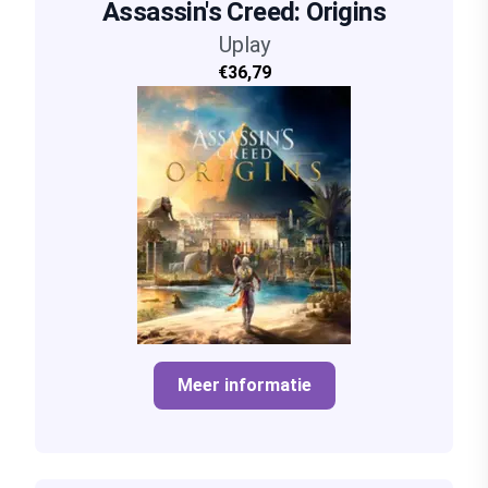
Assassin's Creed: Origins
Uplay
€36,79
Meer informatie