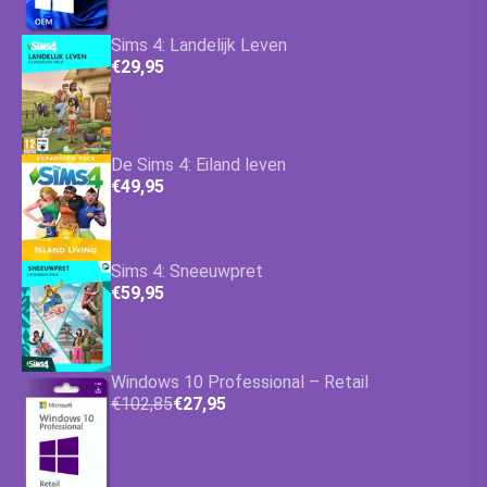
Sims 4: Landelijk Leven
€29,95
De Sims 4: Eiland leven
€49,95
Sims 4: Sneeuwpret
€59,95
Windows 10 Professional – Retail
€102,85
€27,95