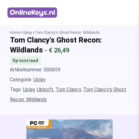
Homepage
Home
Uplay
Tom Clancy's Ghost Recon: Wildlands
Tom Clancy's Ghost Recon:
Wildlands
- €
26,49
Op voorraad
Artikelnummer: 000659
Categorie:
Uplay
Tags:
Uplay
,
Ubisoft
,
Tom Clancy
,
Tom Clancy's Ghost
Recon: Wildlands