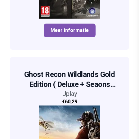
Meer informatie
Ghost Recon Wildlands Gold
Edition ( Deluxe + Seaons
pass)
Uplay
€60,29