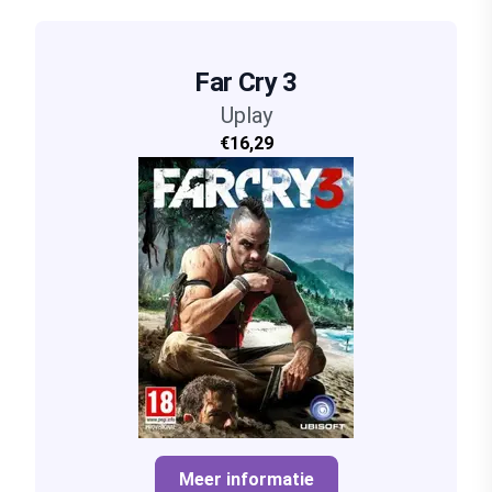
Far Cry 3
Uplay
€16,29
Meer informatie