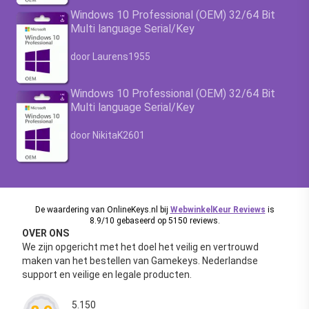
Windows 10 Professional (OEM) 32/64 Bit
Multi language Serial/Key
Waardering
4.63
uit 5
door Laurens1955
Windows 10 Professional (OEM) 32/64 Bit
Multi language Serial/Key
Waardering
4.63
uit 5
door NikitaK2601
De waardering van OnlineKeys.nl bij
WebwinkelKeur Reviews
is
8.9/10 gebaseerd op 5150 reviews.
OVER ONS
We zijn opgericht met het doel het veilig en vertrouwd
maken van het bestellen van Gamekeys. Nederlandse
support en veilige en legale producten.
5.150