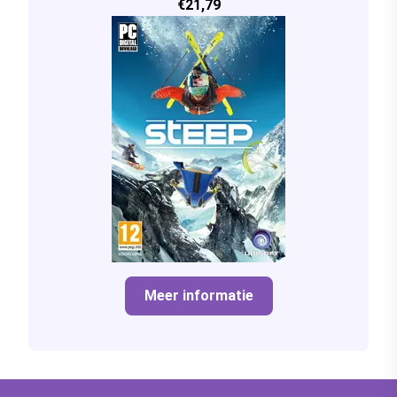
€21,79
Meer informatie