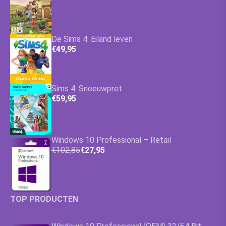
De Sims 4: Eiland leven
€49,95
Sims 4: Sneeuwpret
€59,95
Windows 10 Professional – Retail
€102,85
€27,95
TOP PRODUCTEN