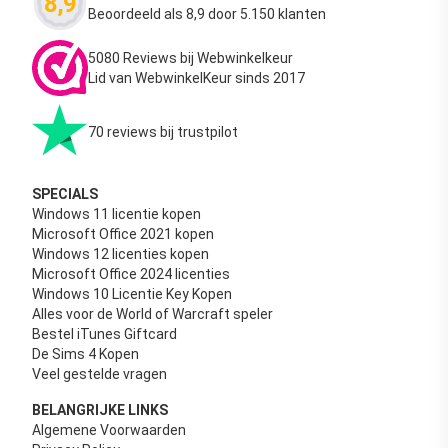
8,9
Waardering
4.63
uit 5
Beoordeeld als 8,9 door 5.150 klanten
5080 Reviews bij Webwinkelkeur
Lid van WebwinkelKeur sinds 2017
70 reviews bij trustpilot
SPECIALS
Windows 11 licentie kopen
Microsoft Office 2021 kopen
Windows 12 licenties kopen
Microsoft Office 2024 licenties
Windows 10 Licentie Key Kopen
Alles voor de World of Warcraft speler
Bestel iTunes Giftcard
De Sims 4 Kopen
Veel gestelde vragen
BELANGRIJKE LINKS
Algemene Voorwaarden