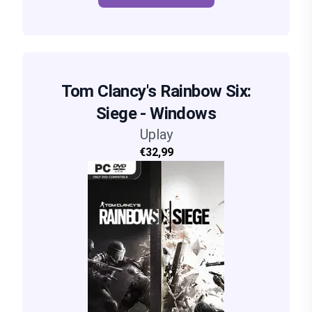
Tom Clancy's Rainbow Six:
Siege - Windows
Uplay
€32,99