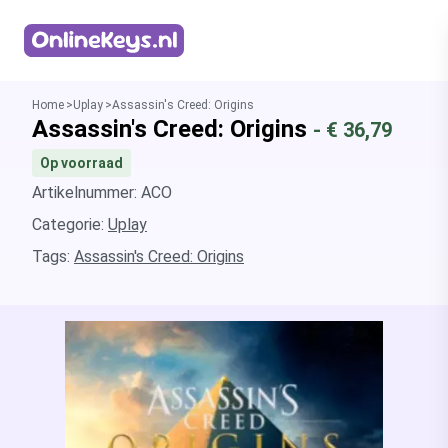
Homepage
Home
Uplay
Assassin's Creed: Origins
Assassin's Creed: Origins
- €
36,79
Op voorraad
Artikelnummer: ACO
Categorie:
Uplay
Tags:
Assassin's Creed: Origins