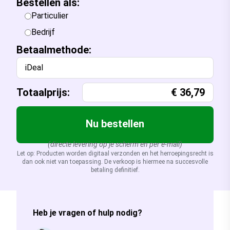
Bestellen als:
Particulier
Bedrijf
Betaalmethode:
iDeal
Totaalprijs:
€
36,79
Nu bestellen
(directe levering op je scherm en per e-mail)
Let op: Producten worden digitaal verzonden en het herroepingsrecht is
dan ook niet van toepassing. De verkoop is hiermee na succesvolle
betaling definitief.
Heb je vragen of hulp nodig?