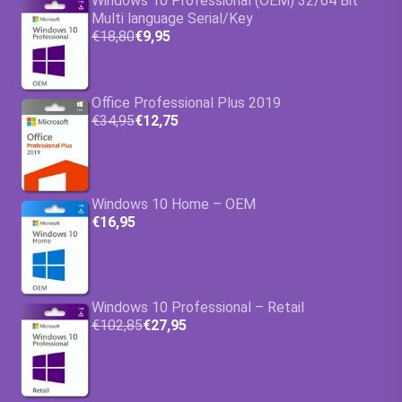
Windows 10 Professional (OEM) 32/64 Bit
Multi language Serial/Key
€18,80
€9,95
Office Professional Plus 2019
€34,95
€12,75
Windows 10 Home – OEM
€16,95
Windows 10 Professional – Retail
€102,85
€27,95