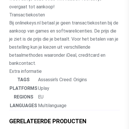
overgaat tot aankoop!
Transactiekosten
Bij onlinekeys.nl betaal je geen transactiekosten bij de
aankoop van games en softwarelicenties. De prijs die
je ziet is de prijs die je betaalt. Voor het betalen van je
bestelling kun je kiezen uit verschillende
betaalmethodes waaronder iDeal, creditcard en
bankcontact.
Extra informatie
TAGS
Assassin's Creed: Origins
PLATFORMS
Uplay
REGIONS
EU
LANGUAGES
Multilanguage
GERELATEERDE PRODUCTEN