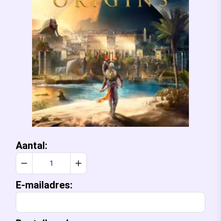
Aantal:
Verlaag aantal met 1
Verhoog aantal met 1
E-mailadres: