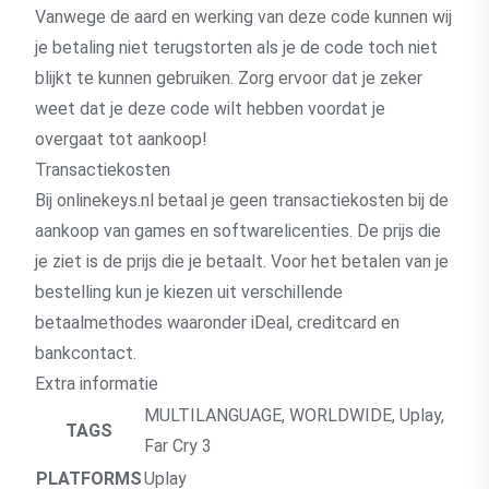
Vanwege de aard en werking van deze code kunnen wij
je betaling niet terugstorten als je de code toch niet
blijkt te kunnen gebruiken. Zorg ervoor dat je zeker
weet dat je deze code wilt hebben voordat je
overgaat tot aankoop!
Transactiekosten
Bij onlinekeys.nl betaal je geen transactiekosten bij de
aankoop van games en softwarelicenties. De prijs die
je ziet is de prijs die je betaalt. Voor het betalen van je
bestelling kun je kiezen uit verschillende
betaalmethodes waaronder iDeal, creditcard en
bankcontact.
Extra informatie
MULTILANGUAGE
,
WORLDWIDE
,
Uplay
,
TAGS
Far Cry 3
PLATFORMS
Uplay