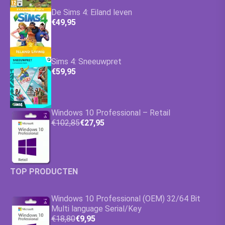
De Sims 4: Eiland leven
€49,95
Sims 4: Sneeuwpret
€59,95
Windows 10 Professional – Retail
€102,85
€27,95
TOP PRODUCTEN
Windows 10 Professional (OEM) 32/64 Bit
Multi language Serial/Key
€18,80
€9,95