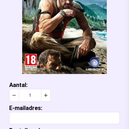
Aantal:
Verlaag aantal met 1
Verhoog aantal met 1
E-mailadres: