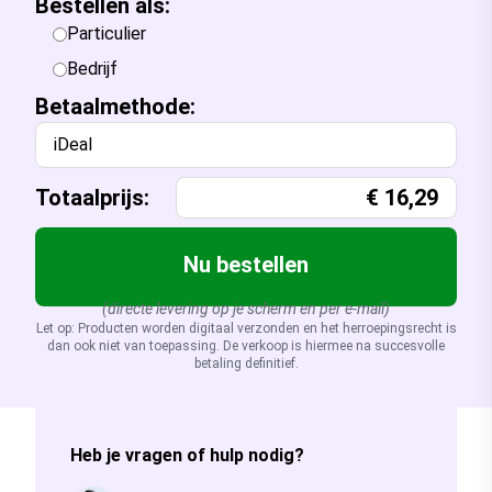
Bestellen als:
Particulier
Bedrijf
Betaalmethode:
iDeal
Totaalprijs:
€
16,29
Nu bestellen
(directe levering op je scherm en per e-mail)
Let op: Producten worden digitaal verzonden en het herroepingsrecht is
dan ook niet van toepassing. De verkoop is hiermee na succesvolle
betaling definitief.
Heb je vragen of hulp nodig?