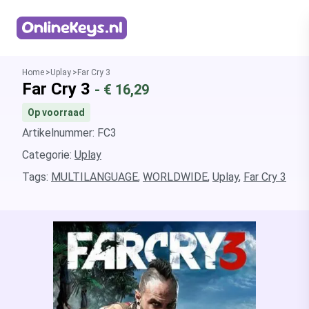
Homepage
Home
Uplay
Far Cry 3
Far Cry 3
- €
16,29
Op voorraad
Artikelnummer: FC3
Categorie:
Uplay
Tags:
MULTILANGUAGE
,
WORLDWIDE
,
Uplay
,
Far Cry 3