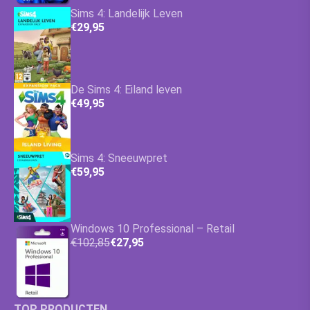
Sims 4: Landelijk Leven
€29,95
De Sims 4: Eiland leven
€49,95
Sims 4: Sneeuwpret
€59,95
Windows 10 Professional – Retail
€102,85
€27,95
TOP PRODUCTEN