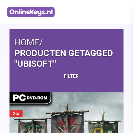
Homepage
HOME
/
PRODUCTEN GETAGGED
"UBISOFT"
FILTER
2%