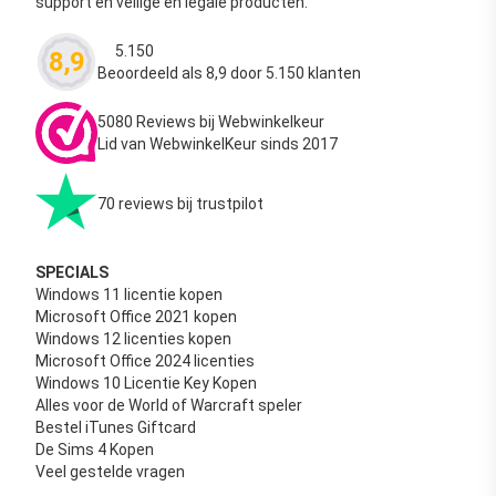
support en veilige en legale producten.
5.150
8,9
Waardering
4.63
uit 5
Beoordeeld als 8,9 door 5.150 klanten
5080 Reviews bij Webwinkelkeur
Lid van WebwinkelKeur sinds 2017
70 reviews bij trustpilot
SPECIALS
Windows 11 licentie kopen
Microsoft Office 2021 kopen
Windows 12 licenties kopen
Microsoft Office 2024 licenties
Windows 10 Licentie Key Kopen
Alles voor de World of Warcraft speler
Bestel iTunes Giftcard
De Sims 4 Kopen
Veel gestelde vragen