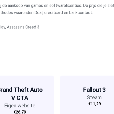
j de aankoop van games en softwarelicenties. De prijs die je ziet 
methodes waaronder iDeal, creditcard en bankcontact.
lay
,
Assassins Creed 3
rand Theft Auto
Fallout 3
V GTA
Steam
€11,29
Eigen website
€26,79