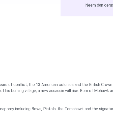
Neem dan gerus
rs of conflict, the 13 American colonies and the British Crown ar
f his burning village, a new assassin will rise. Born of Mohawk a
eaponry including Bows, Pistols, the Tomahawk and the signature