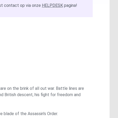
t contact op via onze
HELPDESK
pagina!
e on the brink of all out war. Battle lines are
nd British descent, his fight for freedom and
 blade of the Assassin's Order.