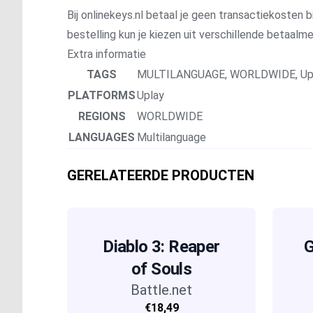
Bij onlinekeys.nl betaal je geen transactiekosten bi
bestelling kun je kiezen uit verschillende betaal
Extra informatie
TAGS
MULTILANGUAGE
,
WORLDWIDE
,
Up
PLATFORMS
Uplay
REGIONS
WORLDWIDE
LANGUAGES
Multilanguage
GERELATEERDE PRODUCTEN
Diablo 3: Reaper
G
of Souls
Battle.net
€18,49