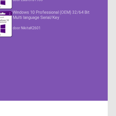
Windows 10 Professional (OEM) 32/64 Bit
Multi language Serial/Key
Waardering
4.63
uit 5
door NikitaK2601