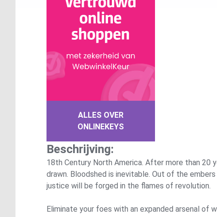
ALLES OVER
ONLINEKEYS
Beschrijving:
18th Century North America. After more than 20 yea
drawn. Bloodshed is inevitable. Out of the embers o
justice will be forged in the flames of revolution.
Eliminate your foes with an expanded arsenal of w