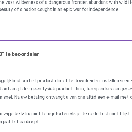
he vast wilderness of a dangerous frontier, abundant with wildlif
beauty of a nation caught in an epic war for independence..
3” te beoordelen
gelijkheid om het product direct te downloaden, installeren en a
 ontvangt dus geen fysiek product thuis, tenzij anders aangege
 en snel. Na uw betaling ontvangt u van ons altijd een e-mail me
j je betaling niet terugstorten als je de code toch niet blijkt 
rgaat tot aankoop!