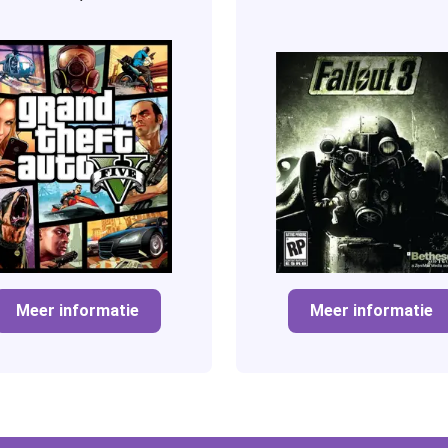
Meer informatie
Meer informatie