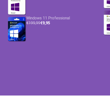
Windows 11 Professional
€199,99
€9,95