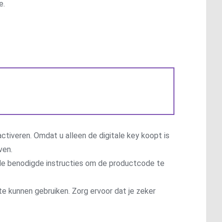
e.
ctiveren. Omdat u alleen de digitale key koopt is
ven.
t de benodigde instructies om de productcode te
te kunnen gebruiken. Zorg ervoor dat je zeker