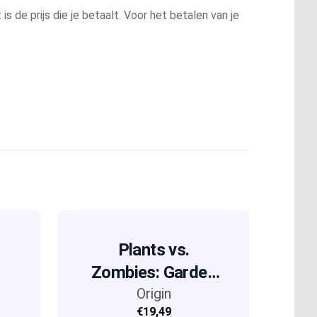
is de prijs die je betaalt. Voor het betalen van je
Plants vs.
Zombies: Garden
Warfare 2
Origin
€19,49