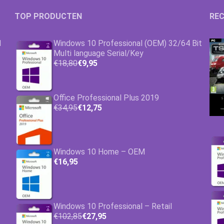
TOP PRODUCTEN
REC
1
Windows 10 Professional (OEM) 32/64 Bit
Multi language Serial/Key
€18,80
€9,95
Office Professional Plus 2019
€34,95
€12,75
Windows 10 Home – OEM
€16,95
Windows 10 Professional – Retail
€102,85
€27,95