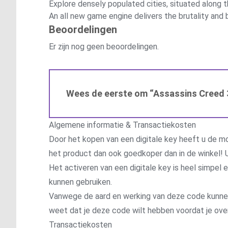
Explore densely populated cities, situated along t
An all new game engine delivers the brutality and 
Beoordelingen
Er zijn nog geen beoordelingen.
Wees de eerste om “Assassins Creed 
Algemene informatie & Transactiekosten
Door het kopen van een digitale key heeft u de mo
het product dan ook goedkoper dan in de winkel! U
Het activeren van een digitale key is heel simpel
kunnen gebruiken.
Vanwege de aard en werking van deze code kunnen wi
weet dat je deze code wilt hebben voordat je ove
Transactiekosten