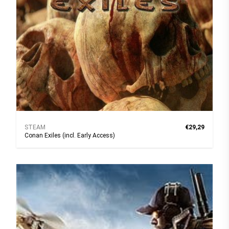
STEAM
€29,29
Conan Exiles (incl. Early Access)