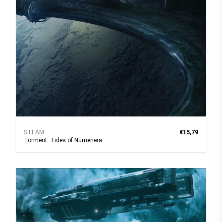
STEAM
€15,79
Torment: Tides of Numenera