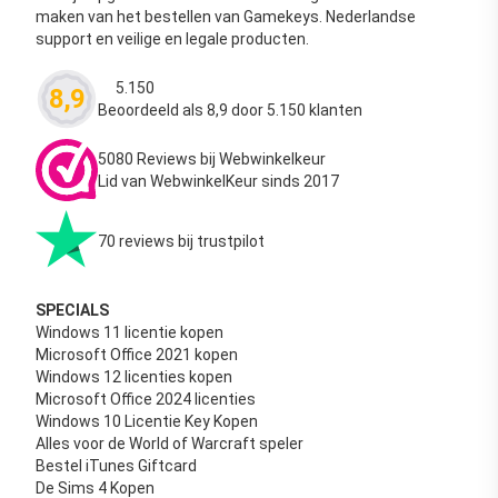
maken van het bestellen van Gamekeys. Nederlandse
support en veilige en legale producten.
5.150
8,9
Waardering
4.63
uit 5
Beoordeeld als 8,9 door 5.150 klanten
5080 Reviews bij Webwinkelkeur
Lid van WebwinkelKeur sinds 2017
70 reviews bij trustpilot
SPECIALS
Windows 11 licentie kopen
Microsoft Office 2021 kopen
Windows 12 licenties kopen
Microsoft Office 2024 licenties
Windows 10 Licentie Key Kopen
Alles voor de World of Warcraft speler
Bestel iTunes Giftcard
De Sims 4 Kopen