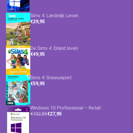
Sims 4: Landelijk Leven
€29,95
De Sims 4: Eiland leven
€49,95
Sims 4: Sneeuwpret
€59,95
Windows 10 Professional – Retail
€102,85
€27,95