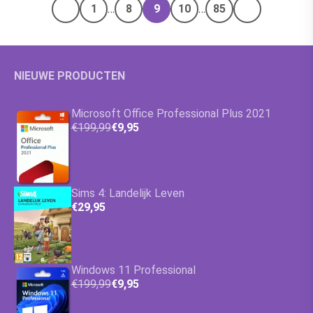
1
…
8
9
10
…
85
Vorige pagina
Volgende pa
NIEUWE PRODUCTEN
Microsoft Office Professional Plus 2021
€199,99
€9,95
Sims 4: Landelijk Leven
€29,95
Windows 11 Professional
€199,99
€9,95