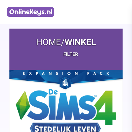
Homepage
HOME
/
WINKEL
FILTER