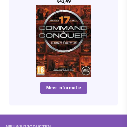
€43,49
Meer informatie
NIEUWE PRODUCTEN