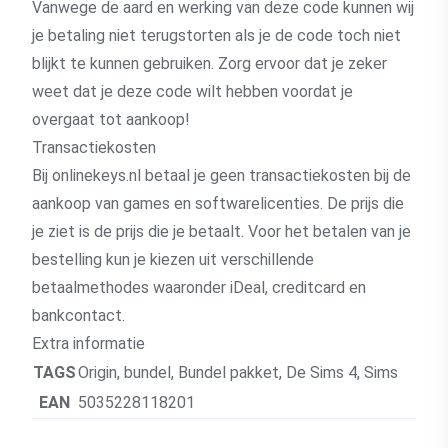
Vanwege de aard en werking van deze code kunnen wij
je betaling niet terugstorten als je de code toch niet
blijkt te kunnen gebruiken. Zorg ervoor dat je zeker
weet dat je deze code wilt hebben voordat je
overgaat tot aankoop!
Transactiekosten
Bij onlinekeys.nl betaal je geen transactiekosten bij de
aankoop van games en softwarelicenties. De prijs die
je ziet is de prijs die je betaalt. Voor het betalen van je
bestelling kun je kiezen uit verschillende
betaalmethodes waaronder iDeal, creditcard en
bankcontact.
Extra informatie
TAGS
Origin
,
bundel
,
Bundel pakket
,
De Sims 4
,
Sims
EAN
5035228118201