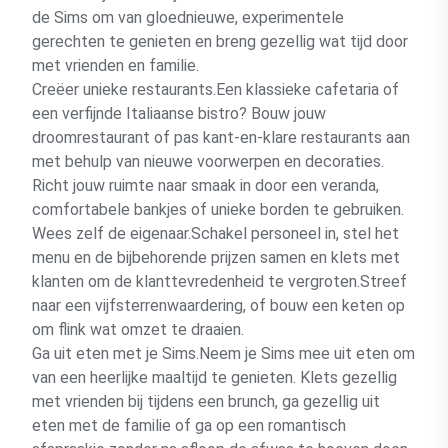
de Sims om van gloednieuwe, experimentele
gerechten te genieten en breng gezellig wat tijd door
met vrienden en familie.
Creëer unieke restaurants.Een klassieke cafetaria of
een verfijnde Italiaanse bistro? Bouw jouw
droomrestaurant of pas kant-en-klare restaurants aan
met behulp van nieuwe voorwerpen en decoraties.
Richt jouw ruimte naar smaak in door een veranda,
comfortabele bankjes of unieke borden te gebruiken.
Wees zelf de eigenaar.Schakel personeel in, stel het
menu en de bijbehorende prijzen samen en klets met
klanten om de klanttevredenheid te vergroten.Streef
naar een vijfsterrenwaardering, of bouw een keten op
om flink wat omzet te draaien.
Ga uit eten met je Sims.Neem je Sims mee uit eten om
van een heerlijke maaltijd te genieten. Klets gezellig
met vrienden bij tijdens een brunch, ga gezellig uit
eten met de familie of ga op een romantisch