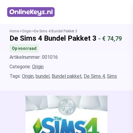
Homepage
Home
Origin
De Sims 4 Bundel Pakket 3
De Sims 4 Bundel Pakket 3
- €
74,79
Op voorraad
Artikelnummer: 001016
Categorie:
Origin
Tags:
Origin
,
bundel
,
Bundel pakket
,
De Sims 4
,
Sims