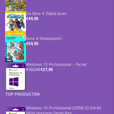
De Sims 4: Eiland leven
€49,95
Sims 4: Sneeuwpret
€59,95
Windows 10 Professional – Retail
€102,85
€27,95
TOP PRODUCTEN
Windows 10 Professional (OEM) 32/64 Bit
Multi language Serial/Key