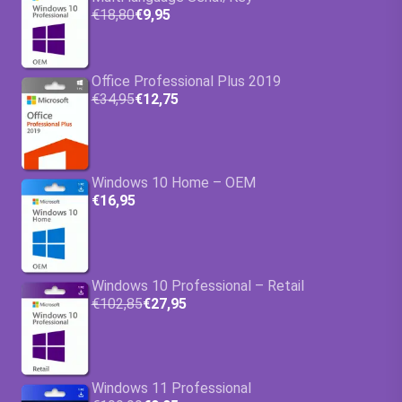
€18,80
€9,95
Office Professional Plus 2019
€34,95
€12,75
Windows 10 Home – OEM
€16,95
Windows 10 Professional – Retail
€102,85
€27,95
Windows 11 Professional