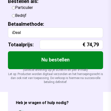
Bestellen als:
Particulier
Bedrijf
Betaalmethode:
iDeal
Totaalprijs:
€
74,79
Nu bestellen
(directe levering op je scherm en per e-mail)
Let op: Producten worden digitaal verzonden en het herroepingsrecht is
dan ook niet van toepassing. De verkoop is hiermee na succesvolle
betaling definitief.
Heb je vragen of hulp nodig?