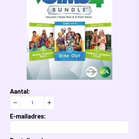
Aantal:
Verlaag aantal met 1
Verhoog aantal met 1
E-mailadres: