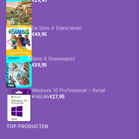
€29,95
De Sims 4: Eiland leven
€49,95
Sims 4: Sneeuwpret
€59,95
Windows 10 Professional – Retail
€102,85
€27,95
TOP PRODUCTEN