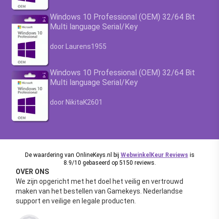
Windows 10 Professional (OEM) 32/64 Bit
Multi language Serial/Key
Waardering
4.63
uit 5
door Laurens1955
Windows 10 Professional (OEM) 32/64 Bit
Multi language Serial/Key
Waardering
4.63
uit 5
door NikitaK2601
De waardering van OnlineKeys.nl bij
WebwinkelKeur Reviews
is
8.9/10 gebaseerd op 5150 reviews.
OVER ONS
We zijn opgericht met het doel het veilig en vertrouwd
maken van het bestellen van Gamekeys. Nederlandse
support en veilige en legale producten.