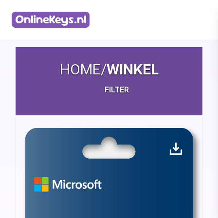
Homepage
HOME
/
WINKEL
FILTER