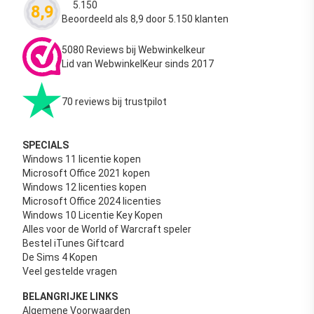
5.150
8,9
Waardering
4.63
uit 5
Beoordeeld als 8,9 door 5.150 klanten
5080 Reviews bij Webwinkelkeur
Lid van WebwinkelKeur sinds 2017
70 reviews bij trustpilot
SPECIALS
Windows 11 licentie kopen
Microsoft Office 2021 kopen
Windows 12 licenties kopen
Microsoft Office 2024 licenties
Windows 10 Licentie Key Kopen
Alles voor de World of Warcraft speler
Bestel iTunes Giftcard
De Sims 4 Kopen
Veel gestelde vragen
BELANGRIJKE LINKS
Algemene Voorwaarden