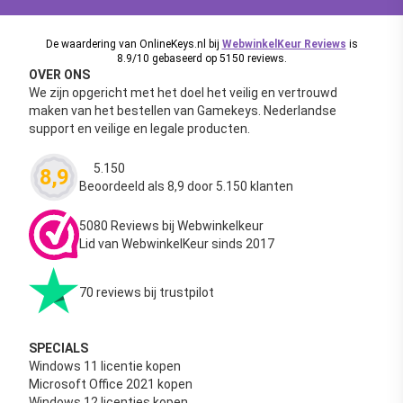
De waardering van OnlineKeys.nl bij
WebwinkelKeur Reviews
is
8.9/10 gebaseerd op 5150 reviews.
OVER ONS
We zijn opgericht met het doel het veilig en vertrouwd
maken van het bestellen van Gamekeys. Nederlandse
support en veilige en legale producten.
5.150
8,9
Waardering
4.63
uit 5
Beoordeeld als 8,9 door 5.150 klanten
5080 Reviews bij Webwinkelkeur
Lid van WebwinkelKeur sinds 2017
70 reviews bij trustpilot
SPECIALS
Windows 11 licentie kopen
Microsoft Office 2021 kopen
Windows 12 licenties kopen