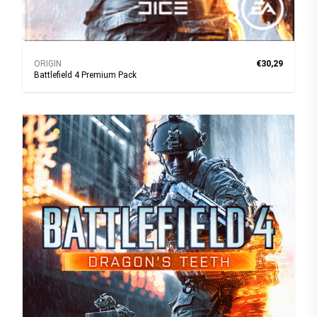
ORIGIN
€30,29
Battlefield 4 Premium Pack