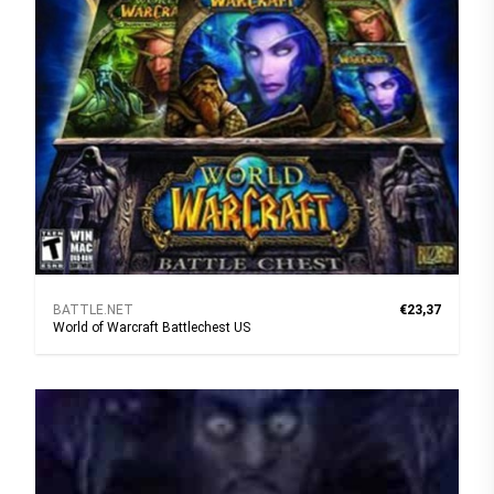
BATTLE.NET
€23,37
World of Warcraft Battlechest US