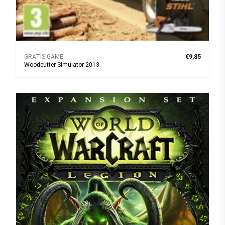
GRATIS GAME
€9,85
Woodcutter Simulator 2013