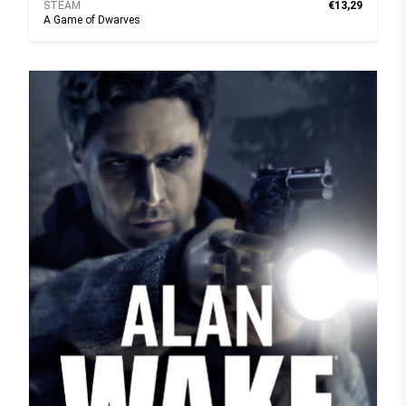
STEAM
€13,29
A Game of Dwarves