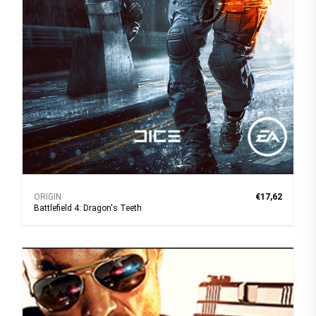
ORIGIN
€17,62
Battlefield 4: Dragon's Teeth