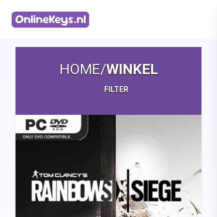
Homepage
HOME
/
WINKEL
FILTER