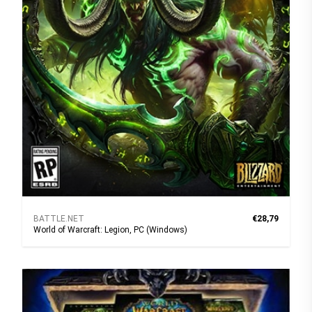
BATTLE.NET
€28,79
World of Warcraft: Legion, PC (Windows)