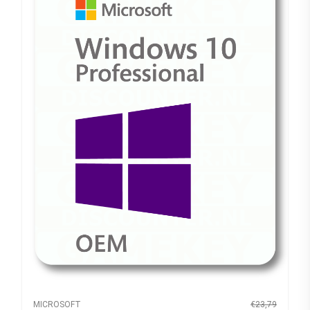
MICROSOFT
€23,79