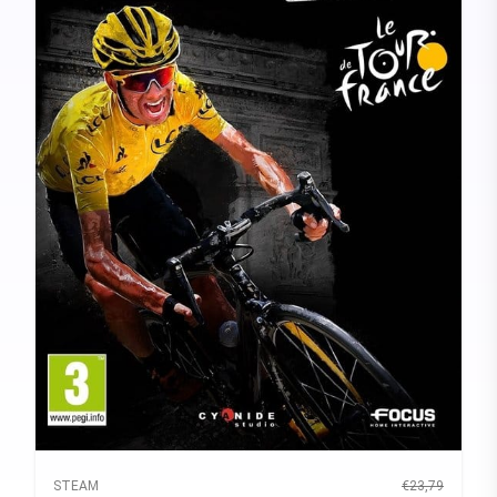
STEAM
€23,79