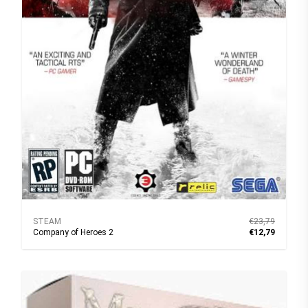
STEAM
€23,79
Company of Heroes 2
€12,79