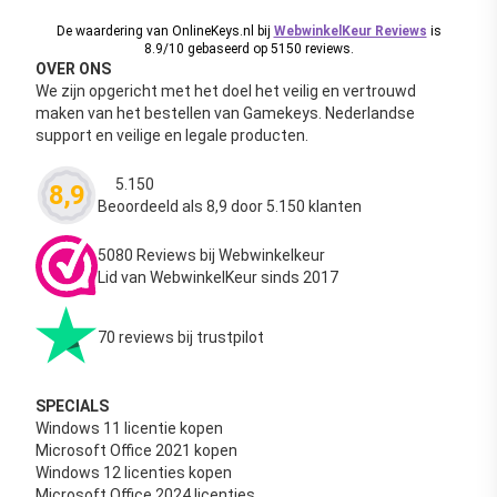
De waardering van OnlineKeys.nl bij
WebwinkelKeur Reviews
is
8.9/10 gebaseerd op 5150 reviews.
OVER ONS
We zijn opgericht met het doel het veilig en vertrouwd
maken van het bestellen van Gamekeys. Nederlandse
support en veilige en legale producten.
5.150
8,9
Waardering
4.63
uit 5
Beoordeeld als 8,9 door 5.150 klanten
5080 Reviews bij Webwinkelkeur
Lid van WebwinkelKeur sinds 2017
70 reviews bij trustpilot
SPECIALS
Windows 11 licentie kopen
Microsoft Office 2021 kopen
Windows 12 licenties kopen
Microsoft Office 2024 licenties