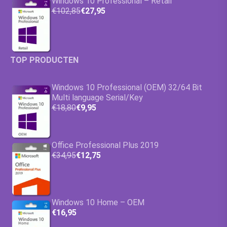
Windows 10 Professional – Retail
€102,85
€27,95
TOP PRODUCTEN
Windows 10 Professional (OEM) 32/64 Bit
Multi language Serial/Key
€18,80
€9,95
Office Professional Plus 2019
€34,95
€12,75
Windows 10 Home – OEM
€16,95