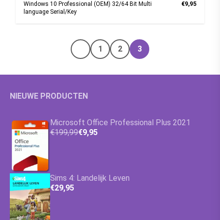
Windows 10 Professional (OEM) 32/64 Bit Multi
€9,95
language Serial/Key
1
2
3
Vorige pagina
NIEUWE PRODUCTEN
Microsoft Office Professional Plus 2021
€199,99
€9,95
Sims 4: Landelijk Leven
€29,95