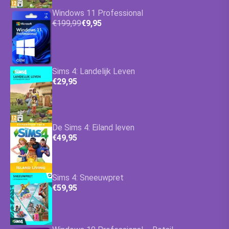
Windows 11 Professional
€199,99
€9,95
Sims 4: Landelijk Leven
€29,95
De Sims 4: Eiland leven
€49,95
Sims 4: Sneeuwpret
€59,95