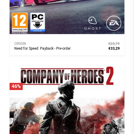
ORIGIN
€23,79
Need for Speed: Payback - Pre-order
€33,29
46%