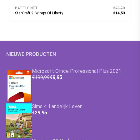
BATTLE.NET
€23,79
StarCraft 2: Wings Of Liberty
€14,53
NIEUWE PRODUCTEN
Microsoft Office Professional Plus 2021
€199,99
€9,95
Sims 4: Landelijk Leven
€29,95