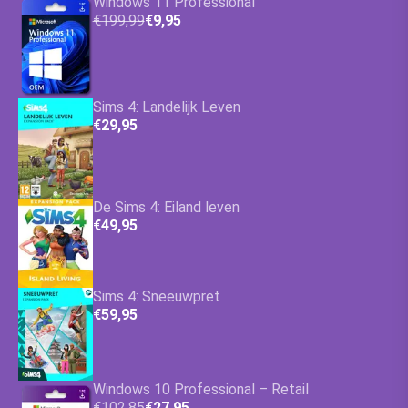
Windows 11 Professional
€199,99
€9,95
Sims 4: Landelijk Leven
€29,95
De Sims 4: Eiland leven
€49,95
Sims 4: Sneeuwpret
€59,95
Windows 10 Professional – Retail
€102,85
€27,95