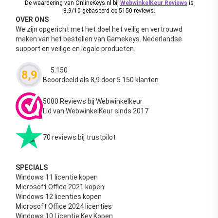
De waardering van OnlineKeys.nl bij
WebwinkelKeur Reviews
is
8.9/10 gebaseerd op 5150 reviews.
OVER ONS
We zijn opgericht met het doel het veilig en vertrouwd
maken van het bestellen van Gamekeys. Nederlandse
support en veilige en legale producten.
5.150
8,9
Waardering
4.63
uit 5
Beoordeeld als 8,9 door 5.150 klanten
5080 Reviews bij Webwinkelkeur
Lid van WebwinkelKeur sinds 2017
70 reviews bij trustpilot
SPECIALS
Windows 11 licentie kopen
Microsoft Office 2021 kopen
Windows 12 licenties kopen
Microsoft Office 2024 licenties
Windows 10 Licentie Key Kopen