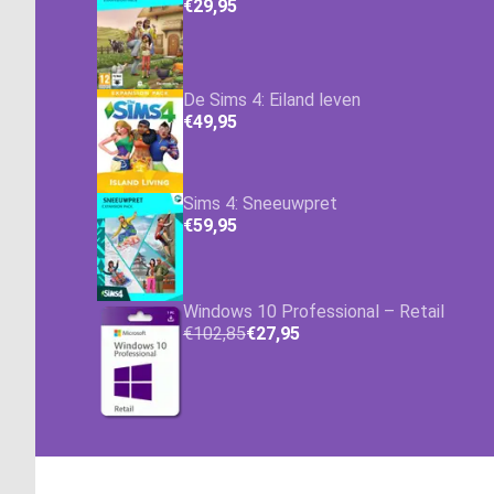
€29,95
De Sims 4: Eiland leven
€49,95
Sims 4: Sneeuwpret
€59,95
Windows 10 Professional – Retail
€102,85
€27,95