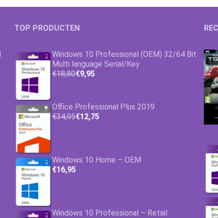
TOP PRODUCTEN
REC
1
Windows 10 Professional (OEM) 32/64 Bit
Multi language Serial/Key
€18,80
€9,95
Office Professional Plus 2019
€34,95
€12,75
Windows 10 Home – OEM
€16,95
Windows 10 Professional – Retail