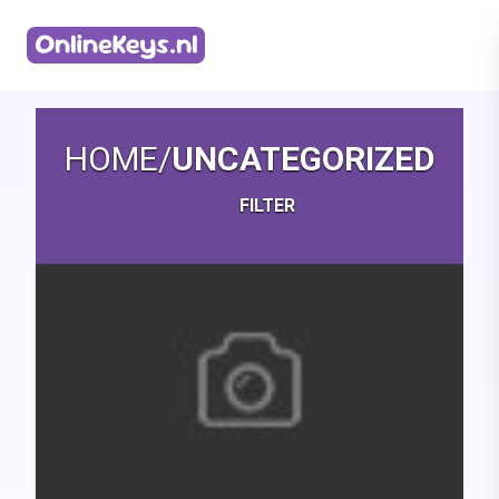
Homepage
HOME
/
UNCATEGORIZED
FILTER