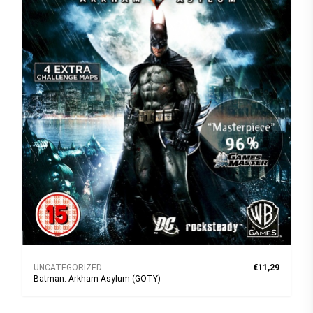
UNCATEGORIZED
€11,29
Batman: Arkham Asylum (GOTY)