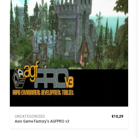
UNCATEGORIZED
€10,29
Axis Game Factory's AGFPRO v3