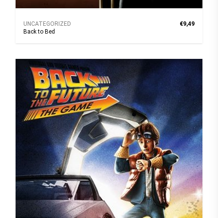
UNCATEGORIZED
€9,49
Back to Bed