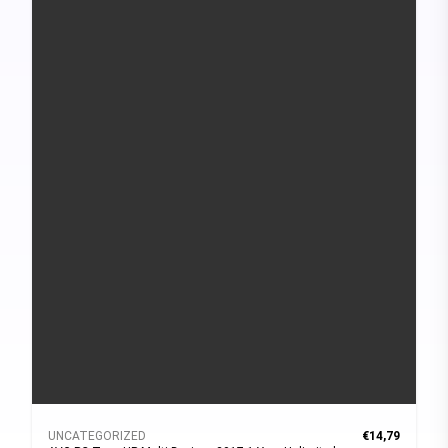
UNCATEGORIZED
€14,79