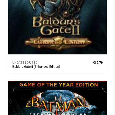
UNCATEGORIZED
€19,79
Baldurs Gate II (Enhanced Edition)