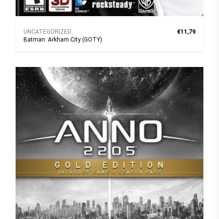
UNCATEGORIZED
€11,79
Batman: Arkham City (GOTY)