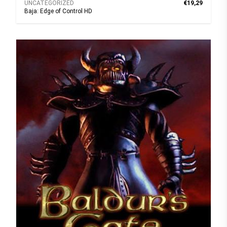
UNCATEGORIZED
€19,29
Baja: Edge of Control HD