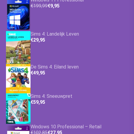
€199,99
€9,95
Sims 4: Landelijk Leven
€29,95
De Sims 4: Eiland leven
€49,95
Sims 4: Sneeuwpret
€59,95
Windows 10 Professional – Retail
€102,85
€27,95