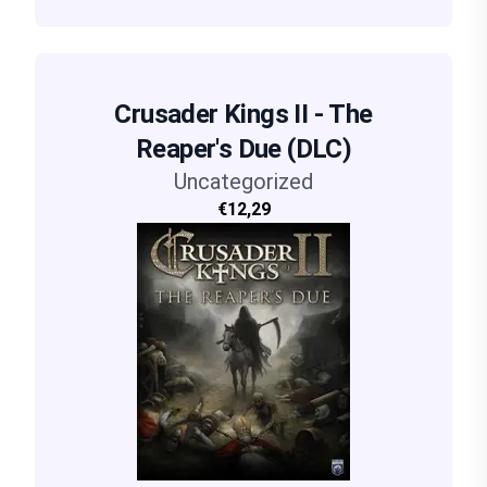
Crusader Kings II - The
Reaper's Due (DLC)
Uncategorized
€12,29