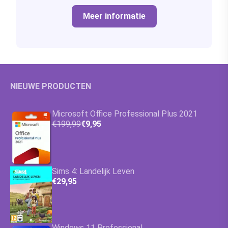
Meer informatie
NIEUWE PRODUCTEN
Microsoft Office Professional Plus 2021
€199,99
€9,95
Sims 4: Landelijk Leven
€29,95
Windows 11 Professional