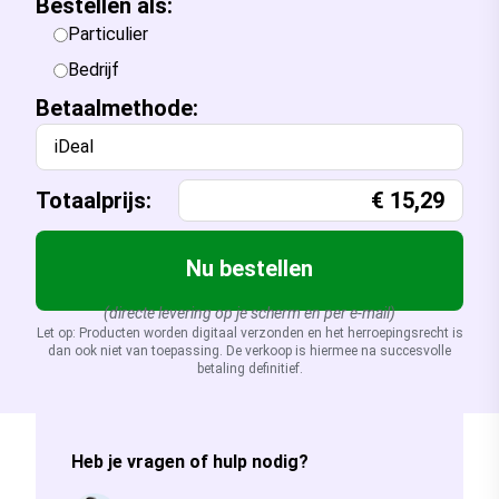
Bestellen als:
Particulier
Bedrijf
Betaalmethode:
iDeal
Totaalprijs:
€
15,29
Nu bestellen
(directe levering op je scherm en per e-mail)
Let op: Producten worden digitaal verzonden en het herroepingsrecht is
dan ook niet van toepassing. De verkoop is hiermee na succesvolle
betaling definitief.
Heb je vragen of hulp nodig?