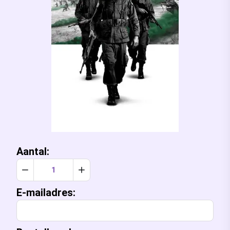
Aantal:
Verlaag aantal met 1
Verhoog aantal met 1
E-mailadres: