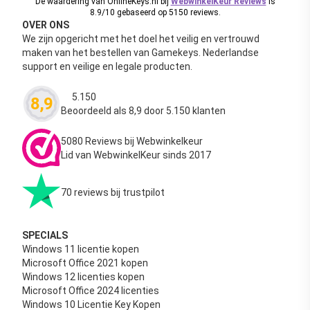
De waardering van OnlineKeys.nl bij
WebwinkelKeur Reviews
is
8.9/10 gebaseerd op 5150 reviews.
OVER ONS
We zijn opgericht met het doel het veilig en vertrouwd
maken van het bestellen van Gamekeys. Nederlandse
support en veilige en legale producten.
5.150
8,9
Waardering
4.63
uit 5
Beoordeeld als 8,9 door 5.150 klanten
5080 Reviews bij Webwinkelkeur
Lid van WebwinkelKeur sinds 2017
70 reviews bij trustpilot
SPECIALS
Windows 11 licentie kopen
Microsoft Office 2021 kopen
Windows 12 licenties kopen
Microsoft Office 2024 licenties
Windows 10 Licentie Key Kopen