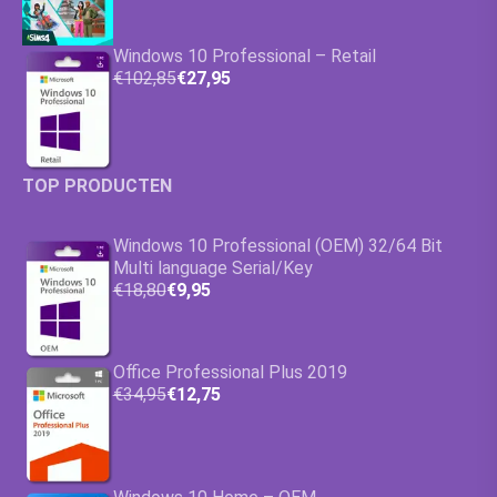
Windows 10 Professional – Retail
€102,85
€27,95
TOP PRODUCTEN
Windows 10 Professional (OEM) 32/64 Bit
Multi language Serial/Key
€18,80
€9,95
Office Professional Plus 2019
€34,95
€12,75