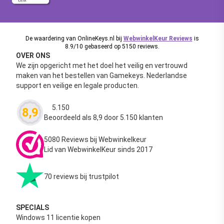
De waardering van OnlineKeys.nl bij
WebwinkelKeur Reviews
is
8.9/10 gebaseerd op 5150 reviews.
OVER ONS
We zijn opgericht met het doel het veilig en vertrouwd
maken van het bestellen van Gamekeys. Nederlandse
support en veilige en legale producten.
5.150
8,9
Waardering
4.63
uit 5
Beoordeeld als 8,9 door 5.150 klanten
5080 Reviews bij Webwinkelkeur
Lid van WebwinkelKeur sinds 2017
70 reviews bij trustpilot
SPECIALS
Windows 11 licentie kopen