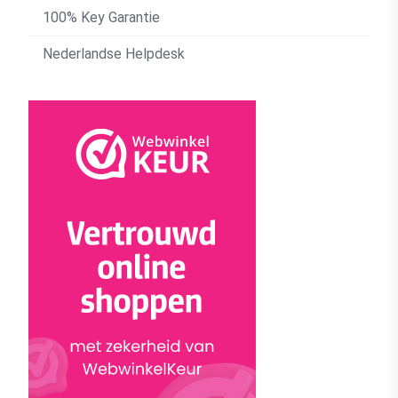
100% Key Garantie
Nederlandse Helpdesk