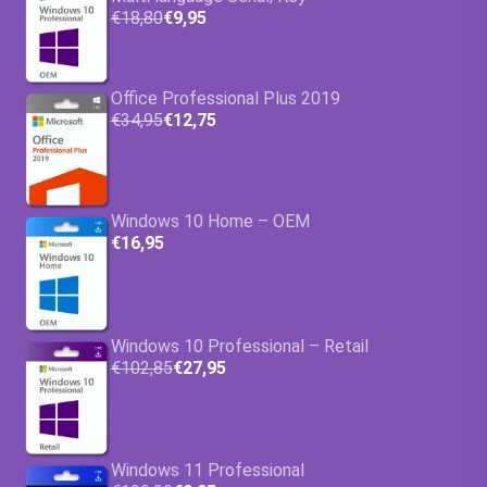
€18,80
€9,95
Office Professional Plus 2019
€34,95
€12,75
Windows 10 Home – OEM
€16,95
Windows 10 Professional – Retail
€102,85
€27,95
Windows 11 Professional