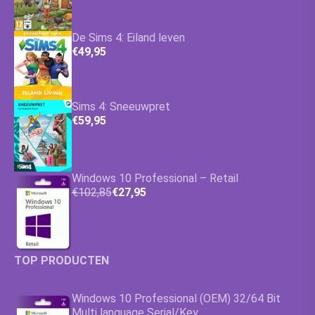
De Sims 4: Eiland leven
€49,95
Sims 4: Sneeuwpret
€59,95
Windows 10 Professional – Retail
€102,85
€27,95
TOP PRODUCTEN
Windows 10 Professional (OEM) 32/64 Bit
Multi language Serial/Key