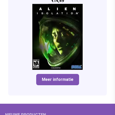
€14,49
Meer informatie
NIEUWE PRODUCTEN