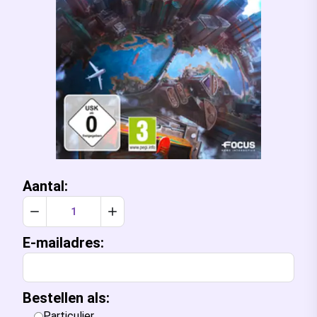
Aantal:
Verlaag aantal met 1
Verhoog aantal met 1
E-mailadres:
Bestellen als:
Particulier