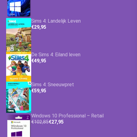
Sims 4: Landelijk Leven
€29,95
De Sims 4: Eiland leven
€49,95
Sims 4: Sneeuwpret
€59,95
Windows 10 Professional – Retail
€102,85
€27,95