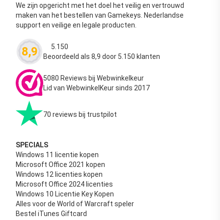
We zijn opgericht met het doel het veilig en vertrouwd
maken van het bestellen van Gamekeys. Nederlandse
support en veilige en legale producten.
5.150
8,9
Waardering
4.63
uit 5
Beoordeeld als 8,9 door 5.150 klanten
5080 Reviews bij Webwinkelkeur
Lid van WebwinkelKeur sinds 2017
70 reviews bij trustpilot
SPECIALS
Windows 11 licentie kopen
Microsoft Office 2021 kopen
Windows 12 licenties kopen
Microsoft Office 2024 licenties
Windows 10 Licentie Key Kopen
Alles voor de World of Warcraft speler
Bestel iTunes Giftcard