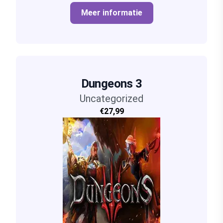
Meer informatie
Dungeons 3
Uncategorized
€27,99