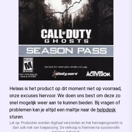
Helaas is het product op dit moment niet op voorraad,
onze excuses hiervoor. We doen ons best om deze zo
snel mogelijk weer aan te kunnen bieden. Bij vragen of
problemen kan je altijd een mailtje naar de
helpdesk
sturen.
Let op: Producten worden digitaal verzonden en het herroepingsrecht is
dan ook niet van toepassing. De verkoop is hiermee na succesvolle