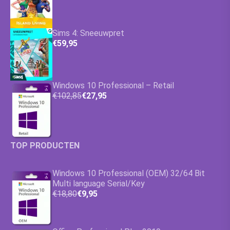
Sims 4: Sneeuwpret
€59,95
Windows 10 Professional – Retail
€102,85
€27,95
TOP PRODUCTEN
Windows 10 Professional (OEM) 32/64 Bit
Multi language Serial/Key
€18,80
€9,95