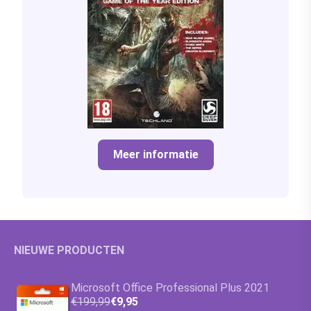
Meer informatie
NIEUWE PRODUCTEN
Microsoft Office Professional Plus 2021
€199,99
€9,95