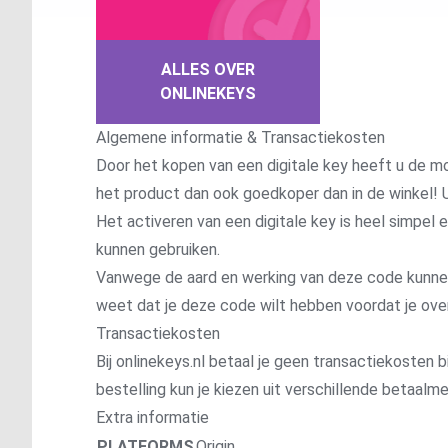
ALLES OVER
ONLINEKEYS
Algemene informatie & Transactiekosten
Door het kopen van een digitale key heeft u de mo
het product dan ook goedkoper dan in de winkel! U
Het activeren van een digitale key is heel simpel
kunnen gebruiken.
Vanwege de aard en werking van deze code kunnen wi
weet dat je deze code wilt hebben voordat je ove
Transactiekosten
Bij onlinekeys.nl betaal je geen transactiekosten bi
bestelling kun je kiezen uit verschillende betaal
Extra informatie
PLATFORMS
Origin