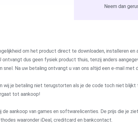
Neem dan gerus
gelijkheid om het product direct te downloaden, installeren en a
 ontvangt dus geen fysiek product thuis, tenzij anders aangege
 en snel. Na uw betaling ontvangt u van ons altijd een e-mail me
j je betaling niet terugstorten als je de code toch niet blijkt 
rgaat tot aankoop!
j de aankoop van games en softwarelicenties. De prijs die je ziet 
methodes waaronder iDeal, creditcard en bankcontact.