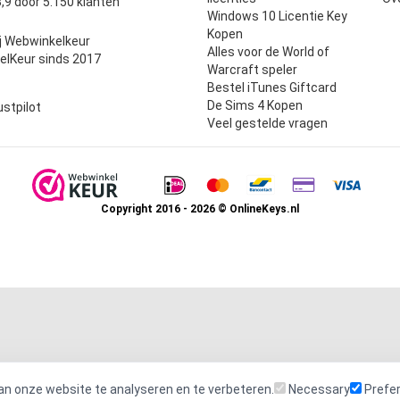
,9 door 5.150 klanten
Windows 10 Licentie Key
Kopen
j Webwinkelkeur
Alles voor de World of
elKeur sinds 2017
Warcraft speler
Bestel iTunes Giftcard
De Sims 4 Kopen
ustpilot
Veel gestelde vragen
Copyright 2016 - 2026 © OnlineKeys.nl
an onze website te analyseren en te verbeteren.
Necessary
Prefe