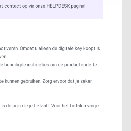
t contact op via onze
HELPDESK
pagina!
ctiveren. Omdat u alleen de digitale key koopt is
ven.
t de benodigde instructies om de productcode te
te kunnen gebruiken. Zorg ervoor dat je zeker
is de prijs die je betaalt. Voor het betalen van je