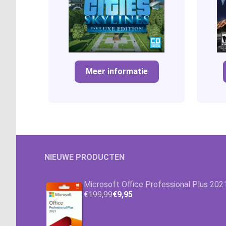
Meer informatie
NIEUWE PRODUCTEN
Microsoft Office Professional Plus 202
€199,99
€9,95