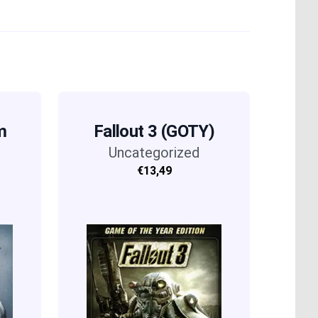
m
Fallout 3 (GOTY)
Uncategorized
€13,49
xe