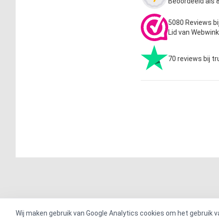
Beoordeeld als 8
5080 Reviews bi
Lid van Webwink
70 reviews bij tr
Wij maken gebruik van Google Analytics cookies om het gebruik v