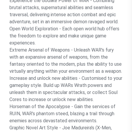
Experience the Godlike Power of WAR - Combining
brutal attacks, supernatural abilities and seamless
traversal, delivering intense action combat and epic
adventure, set in an immersive demon ravaged world.
Open World Exploration - Each open world hub offers
the freedom to explore and make unique game
experiences.
Extreme Arsenal of Weapons - Unleash WAR's fury
with an expansive arsenal of weapons, from the
fantasy oriented to the modern, plus the ability to use
virtually anything within your environment as a weapon.
Increase and unlock new abilities - Customised to your
gameplay style. Build up WARs Wrath powers and
unleash them in spectacular attacks, or collect Soul
Cores to increase or unlock new abilities.
Horseman of the Apocalypse - Gain the services of
RUIN, WAR's phantom steed, blazing a trail through
enemies across devastated environments.
Graphic Novel Art Style - Joe Madureira's (X-Men,