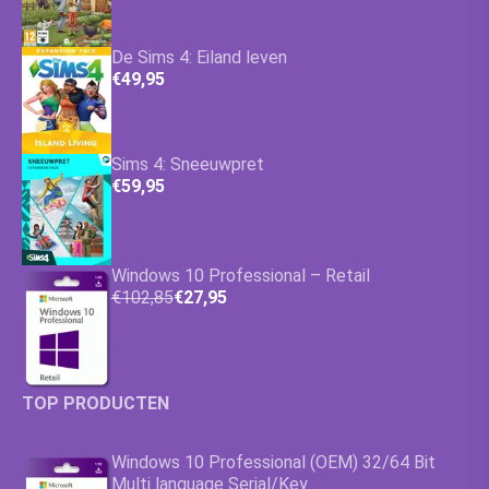
De Sims 4: Eiland leven
€49,95
Sims 4: Sneeuwpret
€59,95
Windows 10 Professional – Retail
€102,85
€27,95
TOP PRODUCTEN
Windows 10 Professional (OEM) 32/64 Bit
Multi language Serial/Key