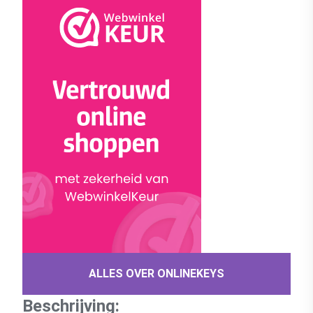
ALLES OVER ONLINEKEYS
Beschrijving: