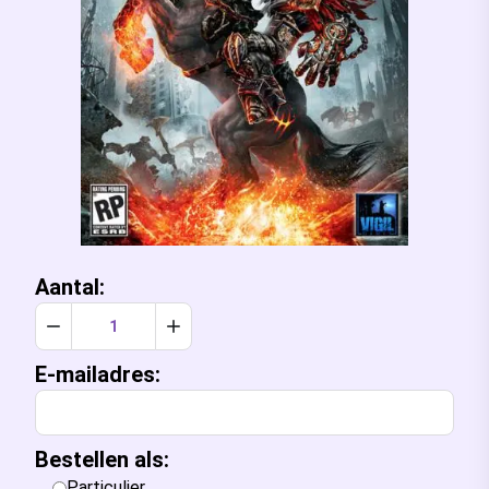
Aantal:
Verlaag aantal met 1
Verhoog aantal met 1
E-mailadres:
Bestellen als:
Particulier