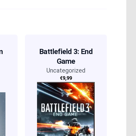
m
Battlefield 3: End
Game
Uncategorized
€9,99