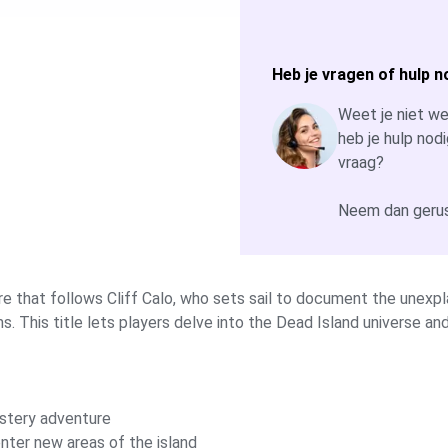
Heb je vragen of hulp n
Weet je niet wel
heb je hulp nodi
vraag?
Neem dan gerus
 that follows Cliff Calo, who sets sail to document the unexplai
ms. This title lets players delve into the Dead Island universe an
ystery adventure
nter new areas of the island