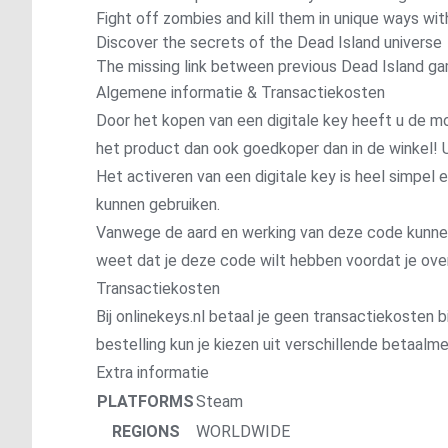
Fight off zombies and kill them in unique ways wi
Discover the secrets of the Dead Island universe
The missing link between previous Dead Island g
Algemene informatie & Transactiekosten
Door het kopen van een digitale key heeft u de mo
het product dan ook goedkoper dan in de winkel! U
Het activeren van een digitale key is heel simpel
kunnen gebruiken.
Vanwege de aard en werking van deze code kunnen wi
weet dat je deze code wilt hebben voordat je ove
Transactiekosten
Bij onlinekeys.nl betaal je geen transactiekosten bi
bestelling kun je kiezen uit verschillende betaal
Extra informatie
PLATFORMS
Steam
REGIONS
WORLDWIDE