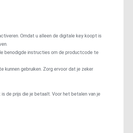
ctiveren. Omdat u alleen de digitale key koopt is
ven.
t de benodigde instructies om de productcode te
te kunnen gebruiken. Zorg ervoor dat je zeker
is de prijs die je betaalt. Voor het betalen van je