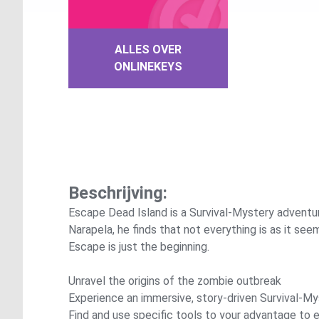
ALLES OVER
ONLINEKEYS
Beschrijving:
Escape Dead Island is a Survival-Mystery adventure
Narapela, he finds that not everything is as it see
Escape is just the beginning.
Unravel the origins of the zombie outbreak
Experience an immersive, story-driven Survival-M
Find and use specific tools to your advantage to e