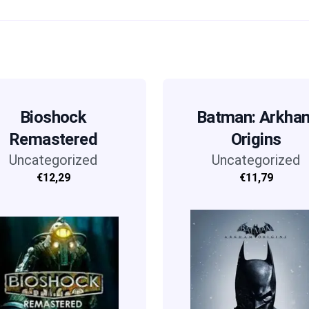
Bioshock
Batman: Arkha
Remastered
Origins
Uncategorized
Uncategorized
€12,29
€11,79