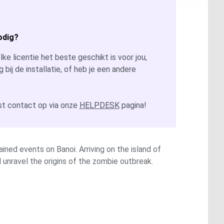
odig?
ke licentie het beste geschikt is voor jou,
g bij de installatie, of heb je een andere
t contact op via onze
HELPDESK
pagina!
ned events on Banoi. Arriving on the island of
d unravel the origins of the zombie outbreak.