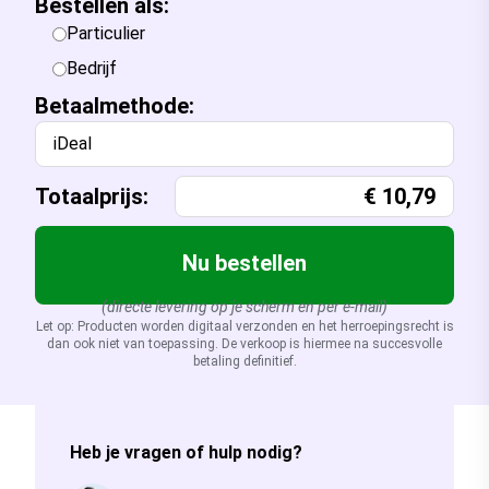
Bestellen als:
Particulier
Bedrijf
Betaalmethode:
iDeal
Totaalprijs:
€
10,79
Nu bestellen
(directe levering op je scherm en per e-mail)
Let op: Producten worden digitaal verzonden en het herroepingsrecht is
dan ook niet van toepassing. De verkoop is hiermee na succesvolle
betaling definitief.
Heb je vragen of hulp nodig?