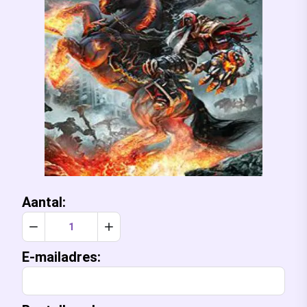
Aantal:
Verlaag aantal met 1
Verhoog aantal met 1
E-mailadres: