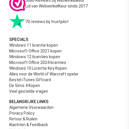
5080 Reviews bij Webwinkelkeur
Lid van WebwinkelKeur sinds 2017
70 reviews bij trustpilot
SPECIALS
Windows 11 licentie kopen
Microsoft Office 2021 kopen
Windows 12 licenties kopen
Microsoft Office 2024 licenties
Windows 10 Licentie Key Kopen
Alles voor de World of Warcraft speler
Bestel iTunes Giftcard
De Sims 4 Kopen
Veel gestelde vragen
BELANGRIJKE LINKS
Algemene Voorwaarden
Privacy Policy
Retour & Ruilen
Klachten & Feedback