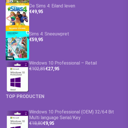
De Sims 4: Eiland leven
€49,95
Sims 4: Sneeuwpret
€59,95
Windows 10 Professional – Retail
€102,85
€27,95
TOP PRODUCTEN
Windows 10 Professional (OEM) 32/64 Bit
Multi language Serial/Key
€18,80
€9,95