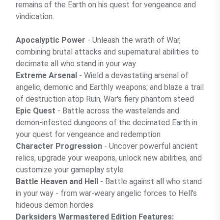
remains of the Earth on his quest for vengeance and
vindication.
Apocalyptic Power
- Unleash the wrath of War,
combining brutal attacks and supernatural abilities to
decimate all who stand in your way
Extreme Arsenal
- Wield a devastating arsenal of
angelic, demonic and Earthly weapons; and blaze a trail
of destruction atop Ruin, War's fiery phantom steed
Epic Quest
- Battle across the wastelands and
demon-infested dungeons of the decimated Earth in
your quest for vengeance and redemption
Character Progression
- Uncover powerful ancient
relics, upgrade your weapons, unlock new abilities, and
customize your gameplay style
Battle Heaven and Hell
- Battle against all who stand
in your way - from war-weary angelic forces to Hell's
hideous demon hordes
Darksiders Warmastered Edition Features: