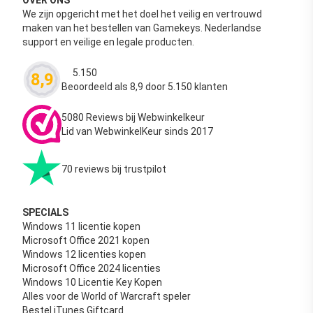
We zijn opgericht met het doel het veilig en vertrouwd
maken van het bestellen van Gamekeys. Nederlandse
support en veilige en legale producten.
5.150
8,9
Waardering
4.63
uit 5
Beoordeeld als 8,9 door 5.150 klanten
5080 Reviews bij Webwinkelkeur
Lid van WebwinkelKeur sinds 2017
70 reviews bij trustpilot
SPECIALS
Windows 11 licentie kopen
Microsoft Office 2021 kopen
Windows 12 licenties kopen
Microsoft Office 2024 licenties
Windows 10 Licentie Key Kopen
Alles voor de World of Warcraft speler
Bestel iTunes Giftcard