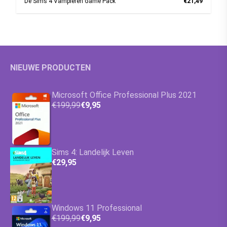
De Sims 4 Vampieren Game Pack
€21,49
NIEUWE PRODUCTEN
Microsoft Office Professional Plus 2021
€199,99
€9,95
Sims 4: Landelijk Leven
€29,95
Windows 11 Professional
€199,99
€9,95