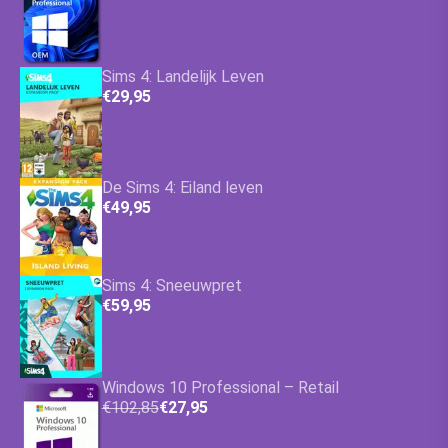
Sims 4: Landelijk Leven
€29,95
De Sims 4: Eiland leven
€49,95
Sims 4: Sneeuwpret
€59,95
Windows 10 Professional – Retail
€102,85
€27,95