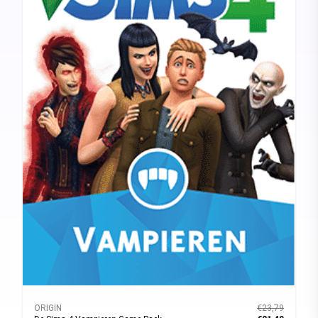
ORIGIN
€23,79