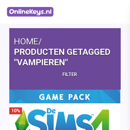
Homepage
HOME
/
PRODUCTEN GETAGGED
"VAMPIEREN"
FILTER
10%