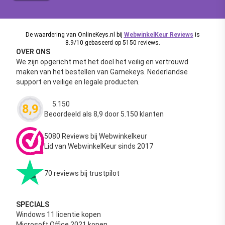
De waardering van OnlineKeys.nl bij
WebwinkelKeur Reviews
is
8.9/10 gebaseerd op 5150 reviews.
OVER ONS
We zijn opgericht met het doel het veilig en vertrouwd
maken van het bestellen van Gamekeys. Nederlandse
support en veilige en legale producten.
5.150
8,9
Waardering
4.63
uit 5
Beoordeeld als 8,9 door 5.150 klanten
5080 Reviews bij Webwinkelkeur
Lid van WebwinkelKeur sinds 2017
70 reviews bij trustpilot
SPECIALS
Windows 11 licentie kopen
Microsoft Office 2021 kopen