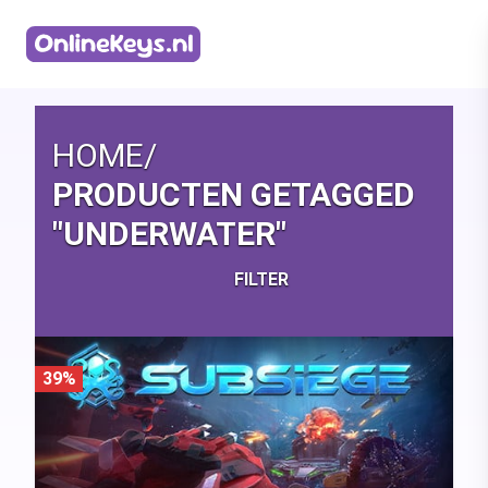
Homepage
HOME
/
PRODUCTEN GETAGGED
"UNDERWATER"
FILTER
39%