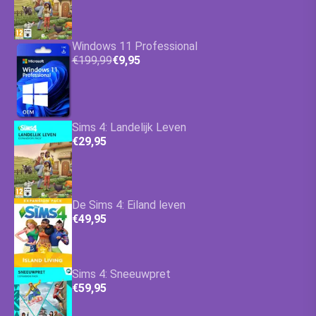
Windows 11 Professional
€199,99
€9,95
Sims 4: Landelijk Leven
€29,95
De Sims 4: Eiland leven
€49,95
Sims 4: Sneeuwpret
€59,95