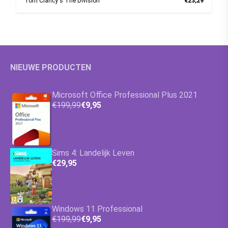
Tom Clancy's The Division
€23,29
NIEUWE PRODUCTEN
Microsoft Office Professional Plus 2021
€199,99
€9,95
Sims 4: Landelijk Leven
€29,95
Windows 11 Professional
€199,99
€9,95