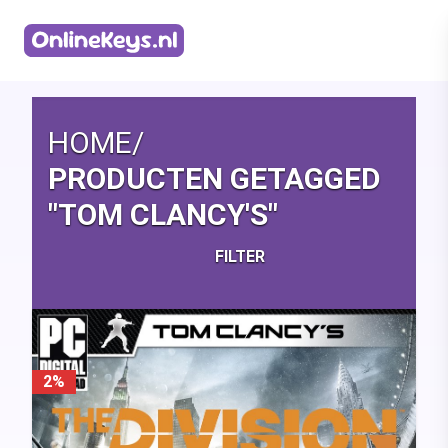
Homepage
HOME
/
PRODUCTEN GETAGGED
"TOM CLANCY'S"
FILTER
2%