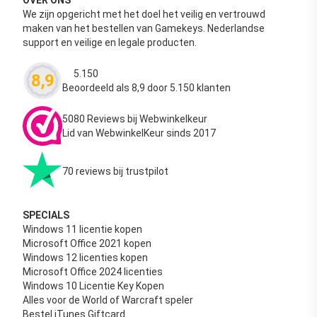
We zijn opgericht met het doel het veilig en vertrouwd
maken van het bestellen van Gamekeys. Nederlandse
support en veilige en legale producten.
5.150
8,9
Waardering
4.63
uit 5
Beoordeeld als 8,9 door 5.150 klanten
5080 Reviews bij Webwinkelkeur
Lid van WebwinkelKeur sinds 2017
70 reviews bij trustpilot
SPECIALS
Windows 11 licentie kopen
Microsoft Office 2021 kopen
Windows 12 licenties kopen
Microsoft Office 2024 licenties
Windows 10 Licentie Key Kopen
Alles voor de World of Warcraft speler
Bestel iTunes Giftcard