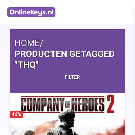
Homepage
HOME
/
PRODUCTEN GETAGGED
"THQ"
FILTER
46%