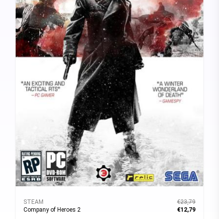
STEAM
€23,79
Company of Heroes 2
€12,79