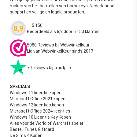
maken van het bestellen van Gamekeys. Nederlandse
support en veilige en legale producten.
5.150
8,9
Waardering
4.63
uit 5
Beoordeeld als 8,9 door 5.150 klanten
5080 Reviews bij Webwinkelkeur
Lid van WebwinkelKeur sinds 2017
70 reviews bij trustpilot
SPECIALS
Windows 11 licentie kopen
Microsoft Office 2021 kopen
Windows 12 licenties kopen
Microsoft Office 2024 licenties
Windows 10 Licentie Key Kopen
Alles voor de World of Warcraft speler
Bestel iTunes Giftcard
De Sims 4 Kopen