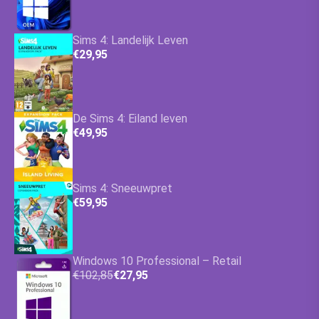
Sims 4: Landelijk Leven
€29,95
De Sims 4: Eiland leven
€49,95
Sims 4: Sneeuwpret
€59,95
Windows 10 Professional – Retail
€102,85
€27,95