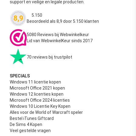
support en veilige en legale producten.
5.150
8,9
Waardering
4.63
uit 5
Beoordeeld als 8,9 door 5.150 klanten
5080 Reviews bij Webwinkelkeur
Lid van WebwinkelKeur sinds 2017
70 reviews bij trustpilot
SPECIALS
Windows 11 licentie kopen
Microsoft Office 2021 kopen
Windows 12 licenties kopen
Microsoft Office 2024 licenties
Windows 10 Licentie Key Kopen
Alles voor de World of Warcraft speler
Bestel iTunes Giftcard
De Sims 4 Kopen
Veel gestelde vragen