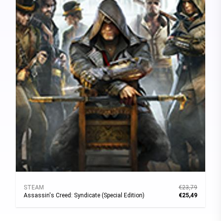
STEAM
€23,79
Assassin's Creed: Syndicate (Special Edition)
€25,49