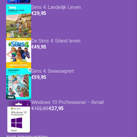
Sims 4: Landelijk Leven
€29,95
De Sims 4: Eiland leven
€49,95
Sims 4: Sneeuwpret
€59,95
Windows 10 Professional – Retail
€102,85
€27,95