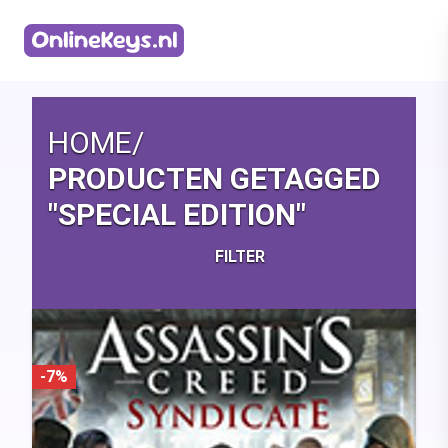
Homepage
HOME
/
PRODUCTEN GETAGGED
"SPECIAL EDITION"
FILTER
-7%