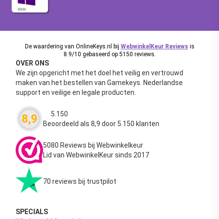
De waardering van OnlineKeys.nl bij
WebwinkelKeur Reviews
is
8.9/10 gebaseerd op 5150 reviews.
OVER ONS
We zijn opgericht met het doel het veilig en vertrouwd
maken van het bestellen van Gamekeys. Nederlandse
support en veilige en legale producten.
5.150
8,9
Waardering
4.63
uit 5
Beoordeeld als 8,9 door 5.150 klanten
5080 Reviews bij Webwinkelkeur
Lid van WebwinkelKeur sinds 2017
70 reviews bij trustpilot
SPECIALS