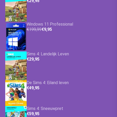
€29,95
Windows 11 Professional
€199,99
€9,95
Sims 4: Landelijk Leven
€29,95
De Sims 4: Eiland leven
€49,95
Sims 4: Sneeuwpret
€59,95