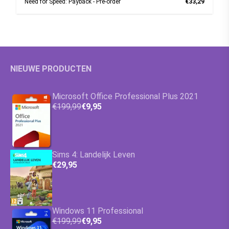
Need for Speed: Payback - Pre-order
€33,29
NIEUWE PRODUCTEN
Microsoft Office Professional Plus 2021
€199,99
€9,95
Sims 4: Landelijk Leven
€29,95
Windows 11 Professional
€199,99
€9,95