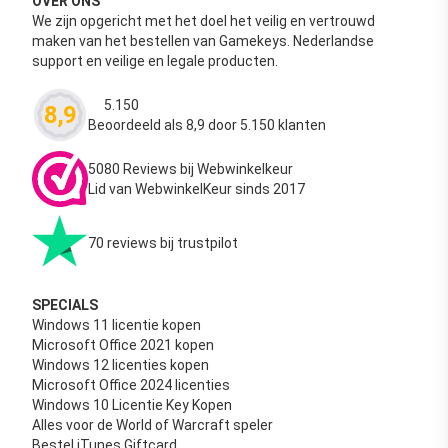
OVER ONS
We zijn opgericht met het doel het veilig en vertrouwd
maken van het bestellen van Gamekeys. Nederlandse
support en veilige en legale producten.
5.150
8,9
Waardering
4.63
uit 5
Beoordeeld als 8,9 door 5.150 klanten
5080 Reviews bij Webwinkelkeur
Lid van WebwinkelKeur sinds 2017
70 reviews bij trustpilot
SPECIALS
Windows 11 licentie kopen
Microsoft Office 2021 kopen
Windows 12 licenties kopen
Microsoft Office 2024 licenties
Windows 10 Licentie Key Kopen
Alles voor de World of Warcraft speler
Bestel iTunes Giftcard