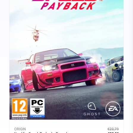
ORIGIN
€23,79