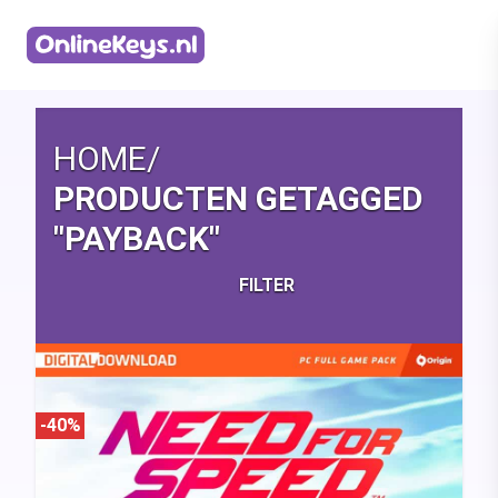
Homepage
HOME
/
PRODUCTEN GETAGGED
"PAYBACK"
FILTER
-40%