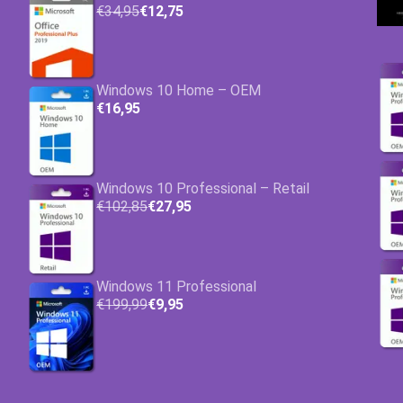
€34,95
€12,75
Windows 10 Home – OEM
€16,95
Windows 10 Professional – Retail
€102,85
€27,95
Windows 11 Professional
€199,99
€9,95