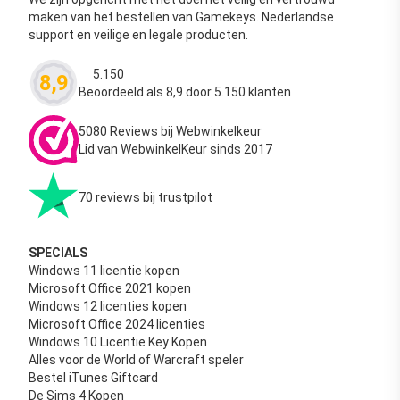
maken van het bestellen van Gamekeys. Nederlandse
support en veilige en legale producten.
5.150
8,9
Waardering
4.63
uit 5
Beoordeeld als 8,9 door 5.150 klanten
5080 Reviews bij Webwinkelkeur
Lid van WebwinkelKeur sinds 2017
70 reviews bij trustpilot
SPECIALS
Windows 11 licentie kopen
Microsoft Office 2021 kopen
Windows 12 licenties kopen
Microsoft Office 2024 licenties
Windows 10 Licentie Key Kopen
Alles voor de World of Warcraft speler
Bestel iTunes Giftcard
De Sims 4 Kopen