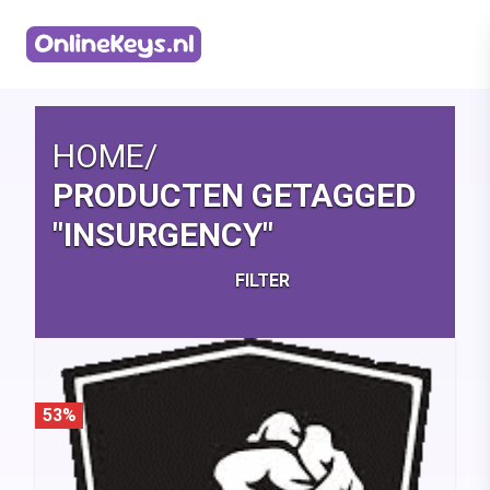
Homepage
HOME
/
PRODUCTEN GETAGGED
"INSURGENCY"
FILTER
53%