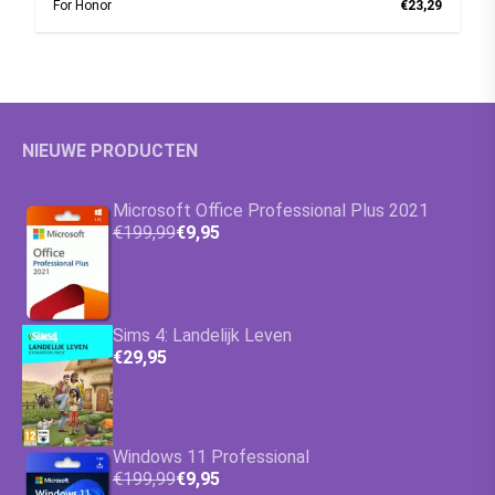
For Honor
€23,29
NIEUWE PRODUCTEN
Microsoft Office Professional Plus 2021
€199,99
€9,95
Sims 4: Landelijk Leven
€29,95
Windows 11 Professional
€199,99
€9,95