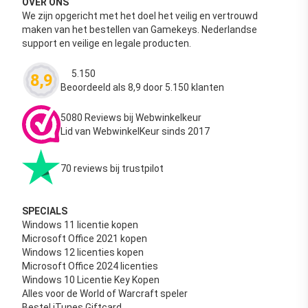
OVER ONS
We zijn opgericht met het doel het veilig en vertrouwd
maken van het bestellen van Gamekeys. Nederlandse
support en veilige en legale producten.
5.150
8,9
Waardering
4.63
uit 5
Beoordeeld als 8,9 door 5.150 klanten
5080 Reviews bij Webwinkelkeur
Lid van WebwinkelKeur sinds 2017
70 reviews bij trustpilot
SPECIALS
Windows 11 licentie kopen
Microsoft Office 2021 kopen
Windows 12 licenties kopen
Microsoft Office 2024 licenties
Windows 10 Licentie Key Kopen
Alles voor de World of Warcraft speler
Bestel iTunes Giftcard