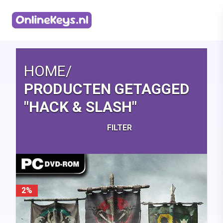
Homepage
HOME
/
PRODUCTEN GETAGGED
"HACK & SLASH"
FILTER
2%