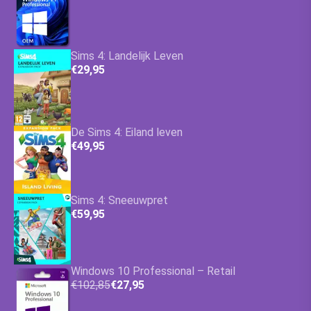
Sims 4: Landelijk Leven
€29,95
De Sims 4: Eiland leven
€49,95
Sims 4: Sneeuwpret
€59,95
Windows 10 Professional – Retail
€102,85
€27,95