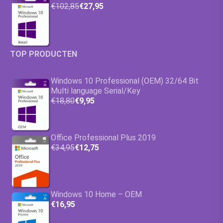
€102,85
€27,95
TOP PRODUCTEN
Windows 10 Professional (OEM) 32/64 Bit
Multi language Serial/Key
€18,80
€9,95
Office Professional Plus 2019
€34,95
€12,75
Windows 10 Home – OEM
€16,95