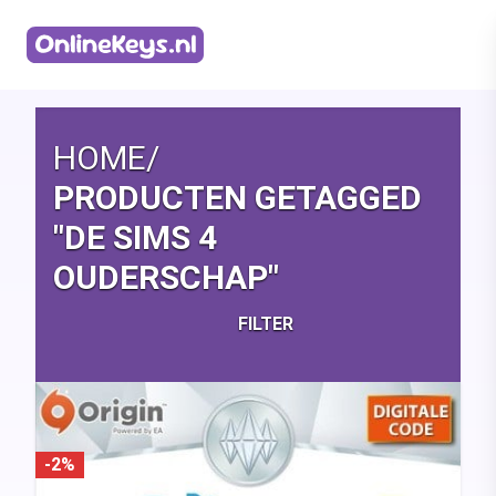
Homepage
HOME
/
PRODUCTEN GETAGGED
"DE SIMS 4
OUDERSCHAP"
FILTER
-2%