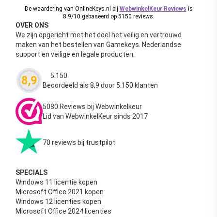
De waardering van OnlineKeys.nl bij
WebwinkelKeur Reviews
is
8.9/10 gebaseerd op 5150 reviews.
OVER ONS
We zijn opgericht met het doel het veilig en vertrouwd
maken van het bestellen van Gamekeys. Nederlandse
support en veilige en legale producten.
5.150
8,9
Waardering
4.63
uit 5
Beoordeeld als 8,9 door 5.150 klanten
5080 Reviews bij Webwinkelkeur
Lid van WebwinkelKeur sinds 2017
70 reviews bij trustpilot
SPECIALS
Windows 11 licentie kopen
Microsoft Office 2021 kopen
Windows 12 licenties kopen
Microsoft Office 2024 licenties