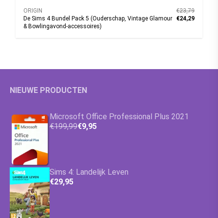
ORIGIN
€23,79
De Sims 4 Bundel Pack 5 (Ouderschap, Vintage Glamour
€24,29
& Bowlingavond-accessoires)
NIEUWE PRODUCTEN
Microsoft Office Professional Plus 2021
€199,99
€9,95
Sims 4: Landelijk Leven
€29,95