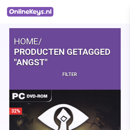
Homepage
HOME
/
PRODUCTEN GETAGGED
"ANGST"
FILTER
32%