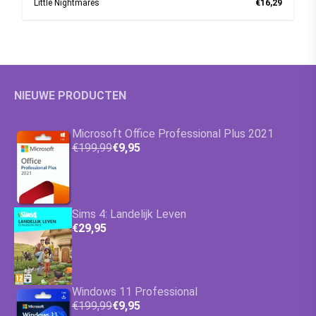
Little Nightmares
€16,29
NIEUWE PRODUCTEN
Microsoft Office Professional Plus 2021
€199,99
€9,95
Sims 4: Landelijk Leven
€29,95
Windows 11 Professional
€199,99
€9,95