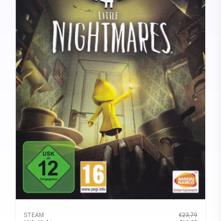
STEAM
€23,79