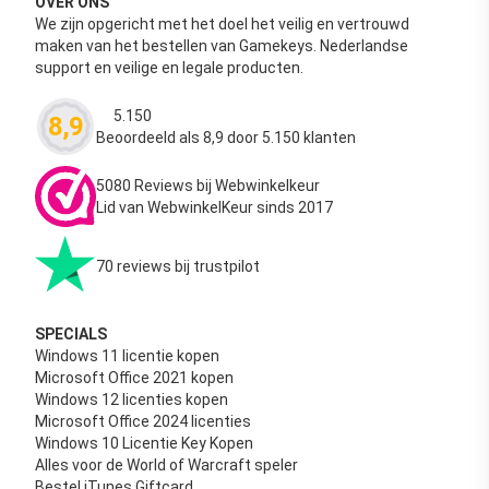
OVER ONS
We zijn opgericht met het doel het veilig en vertrouwd
maken van het bestellen van Gamekeys. Nederlandse
support en veilige en legale producten.
5.150
8,9
Waardering
4.63
uit 5
Beoordeeld als 8,9 door 5.150 klanten
5080 Reviews bij Webwinkelkeur
Lid van WebwinkelKeur sinds 2017
70 reviews bij trustpilot
SPECIALS
Windows 11 licentie kopen
Microsoft Office 2021 kopen
Windows 12 licenties kopen
Microsoft Office 2024 licenties
Windows 10 Licentie Key Kopen
Alles voor de World of Warcraft speler
Bestel iTunes Giftcard