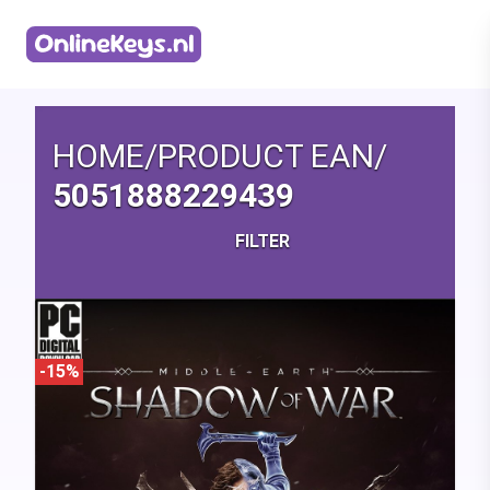
Homepage
HOME
/
PRODUCT EAN
/
5051888229439
FILTER
-15%