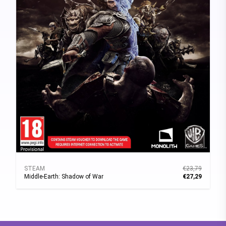
STEAM
€23,79
Middle-Earth: Shadow of War
€27,29