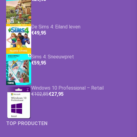
De Sims 4: Eiland leven
€49,95
Sims 4: Sneeuwpret
€59,95
Windows 10 Professional – Retail
€102,85
€27,95
TOP PRODUCTEN