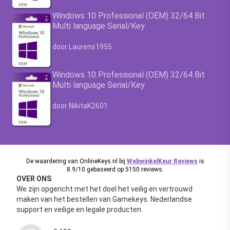
Windows 10 Professional (OEM) 32/64 Bit
Multi language Serial/Key
Waardering
4.63
uit 5
door Laurens1955
Windows 10 Professional (OEM) 32/64 Bit
Multi language Serial/Key
Waardering
4.63
uit 5
door NikitaK2601
De waardering van OnlineKeys.nl bij
WebwinkelKeur Reviews
is
8.9/10 gebaseerd op 5150 reviews.
OVER ONS
We zijn opgericht met het doel het veilig en vertrouwd
maken van het bestellen van Gamekeys. Nederlandse
support en veilige en legale producten.