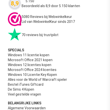
5.150
8,9
Waardering
4.63
uit 5
Beoordeeld als 8,9 door 5.150 klanten
5080 Reviews bij Webwinkelkeur
Lid van WebwinkelKeur sinds 2017
70 reviews bij trustpilot
SPECIALS
Windows 11 licentie kopen
Microsoft Office 2021 kopen
Windows 12 licenties kopen
Microsoft Office 2024 licenties
Windows 10 Licentie Key Kopen
Alles voor de World of Warcraft speler
Bestel iTunes Giftcard
De Sims 4 Kopen
Veel gestelde vragen
BELANGRIJKE LINKS
Algemene Voorwaarden