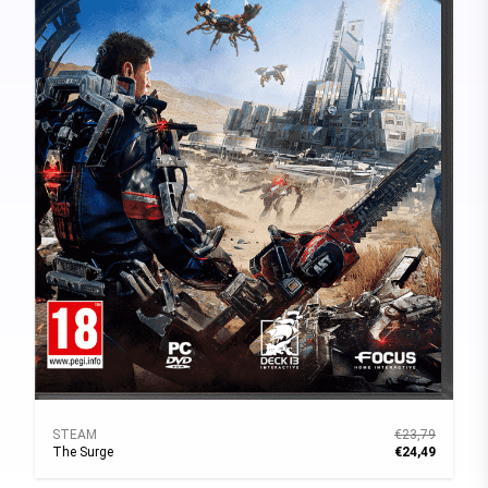
STEAM
€23,79
The Surge
€24,49