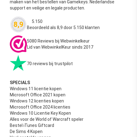
maken van het bestellen van Gamekeys. Nederlandse
support en veilige en legale producten.
5.150
8,9
Waardering
4.63
uit 5
Beoordeeld als 8,9 door 5.150 klanten
5080 Reviews bij Webwinkelkeur
Lid van WebwinkelKeur sinds 2017
70 reviews bij trustpilot
SPECIALS
Windows 11 licentie kopen
Microsoft Office 2021 kopen
Windows 12 licenties kopen
Microsoft Office 2024 licenties
Windows 10 Licentie Key Kopen
Alles voor de World of Warcraft speler
Bestel iTunes Giftcard
De Sims 4 Kopen