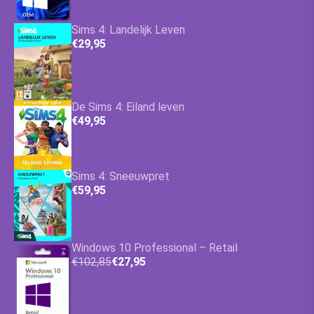
Sims 4: Landelijk Leven
€29,95
De Sims 4: Eiland leven
€49,95
Sims 4: Sneeuwpret
€59,95
Windows 10 Professional – Retail
€102,85
€27,95