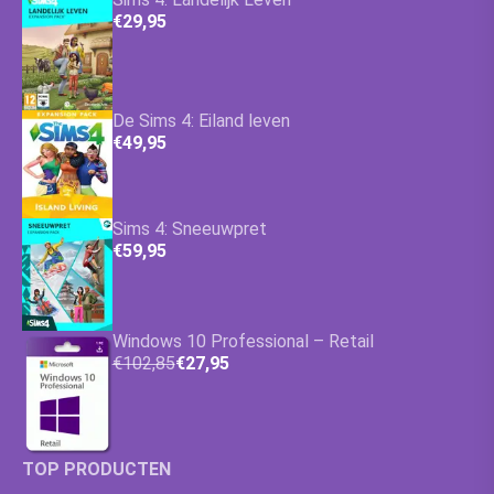
€29,95
De Sims 4: Eiland leven
€49,95
Sims 4: Sneeuwpret
€59,95
Windows 10 Professional – Retail
€102,85
€27,95
TOP PRODUCTEN