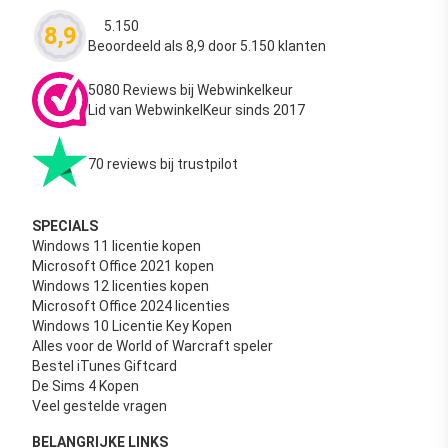
5.150
8,9
Waardering
4.63
uit 5
Beoordeeld als 8,9 door 5.150 klanten
5080 Reviews bij Webwinkelkeur
Lid van WebwinkelKeur sinds 2017
70 reviews bij trustpilot
SPECIALS
Windows 11 licentie kopen
Microsoft Office 2021 kopen
Windows 12 licenties kopen
Microsoft Office 2024 licenties
Windows 10 Licentie Key Kopen
Alles voor de World of Warcraft speler
Bestel iTunes Giftcard
De Sims 4 Kopen
Veel gestelde vragen
BELANGRIJKE LINKS