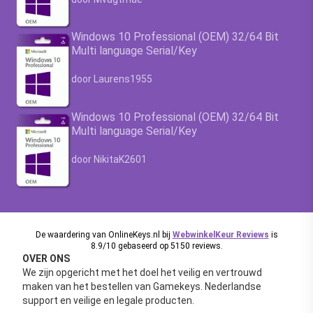
Windows 10 Professional (OEM) 32/64 Bit
Multi language Serial/Key
Waardering
4.63
uit 5
door Laurens1955
Windows 10 Professional (OEM) 32/64 Bit
Multi language Serial/Key
Waardering
4.63
uit 5
door NikitaK2601
De waardering van OnlineKeys.nl bij
WebwinkelKeur Reviews
is
8.9/10 gebaseerd op 5150 reviews.
OVER ONS
We zijn opgericht met het doel het veilig en vertrouwd
maken van het bestellen van Gamekeys. Nederlandse
support en veilige en legale producten.